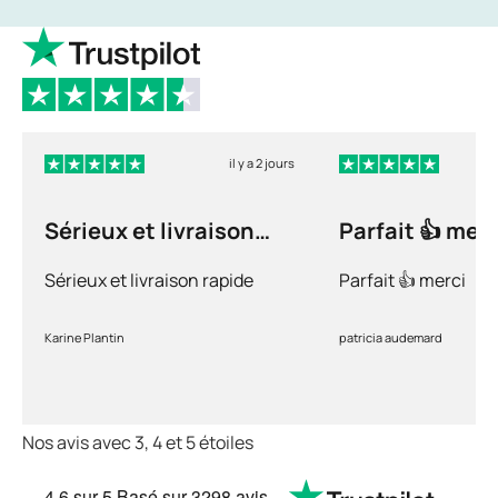
il y a 2 jours
Sérieux et livraison
Parfait 👍 merc
rapide
Sérieux et livraison rapide
Parfait 👍 merci
Karine Plantin
patricia audemard
Nos avis avec 3, 4 et 5 étoiles
4.6
sur 5
Basé sur
3298 avis