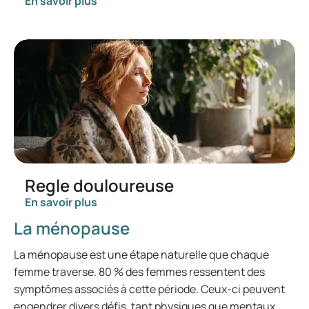
En savoir plus
Regle douloureuse
En savoir plus
La ménopause
La ménopause est une étape naturelle que chaque
femme traverse. 80 % des femmes ressentent des
symptômes associés à cette période. Ceux-ci peuvent
engendrer divers défis, tant physiques que mentaux.