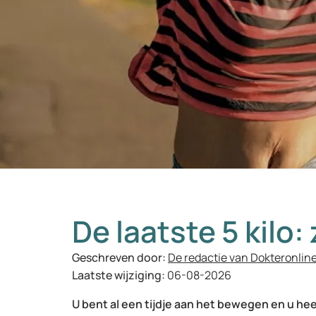
De laatste 5 kilo: 
Geschreven door:
De redactie van Dokteronlin
Laatste wijziging:
06-08-2026
U bent al een tijdje aan het bewegen en u he