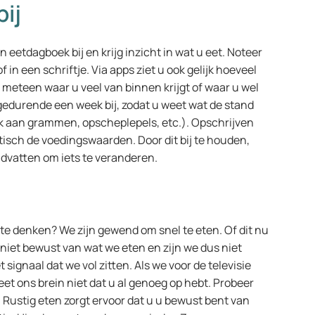
ij
 eetdagboek bij en krijg inzicht in wat u eet. Noteer
f in een schriftje. Via apps ziet u ook gelijk hoeveel
 meteen waar u veel van binnen krijgt of waar u wel
edurende een week bij, zodat u weet wat de stand
k aan grammen, opscheplepels, etc.). Opschrijven
atisch de voedingswaarden. Door dit bij te houden,
dvatten om iets te veranderen.
 te denken? We zijn gewend om snel te eten. Of dit nu
ns niet bewust van wat we eten en zijn we dus niet
 signaal dat we vol zitten. Als we voor de televisie
weet ons brein niet dat u al genoeg op hebt. Probeer
Rustig eten zorgt ervoor dat u u bewust bent van