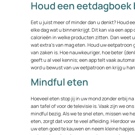
Houd een eetdagboek b
Eet u juist meer of minder dan u denkt? Houd een
elke dag wat u binnenkrijgt. Dit kan via een app o
calorieën in welke producten zitten. Dan weet u
wat extra’s van mag eten. Houd uw eetpatroon g
van zaken is. Hoe nauwkeuriger, hoe beter (den
geeft u al veel kennis; een app telt vaak autom
word u bewust van uw eetpatroon en krijg u han
Mindful eten
Hoeveel eten stop jij in uw mond zonder erbij na
aan tafel of voor de televisie is. Vaak zijn we o
mindful bezig. Als we te snel eten, missen we het
eten, zorgt dat voor te veel afleiding. Hierdoor 
uw eten goed te kauwen en neem kleine hapjes. 