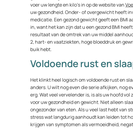
voer uw lengte en kilo’s in op de website van
Vo
uw gezondheid. Onder- of overgewicht heeft inv
medicatie. Een gezond gewicht geeft een BMI aa
in, want het kan zijn dat u een gezond BMI hee
resultaat van de omtrek van uw middel aanhoud
2, hart- en vaatziekten, hoge bloeddruk en gewr
buik hebt.
Voldoende rust en sla
Het klinkt heel logisch om voldoende rust en slaa
anders. U wilt nog even die serie afkijken, nog ev
erg. Wat veel vervelender is, is als uw hoofd vol 
voor uw gezondheid en gewicht. Niet alleen slaa
ongezonder van eten. Als u veel last hebt van s
stress wat langdurig aanhoudt kan leiden tot h
krijgen van symptomen als vermoeidheid, negat