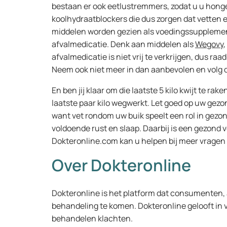
bestaan er ook eetlustremmers, zodat u u honge
koolhydraatblockers die dus zorgen dat vetten 
middelen worden gezien als voedingssupplemen
afvalmedicatie. Denk aan middelen als
Wegovy
,
afvalmedicatie is niet vrij te verkrijgen, dus raa
Neem ook niet meer in dan aanbevolen en volg d
En ben jij klaar om die laatste 5 kilo kwijt te rak
laatste paar kilo wegwerkt. Let goed op uw gez
want vet rondom uw buik speelt een rol in gezon
voldoende rust en slaap. Daarbij is een gezond 
Dokteronline.com kan u helpen bij meer vragen
Over Dokteronline
Dokteronline is het platform dat consumenten, 
behandeling te komen. Dokteronline gelooft in 
behandelen klachten.