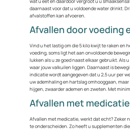
wat u eet en daardoor vergroot u u smaaksensati
daarnaast voor dat u voldoende water drinkt. Drin
afvalstoffen kan afvoeren.
Afvallen door voeding
Vind u het lastig om die 5 kilo kwijt te raken en
voeding, soms ligt het aan onvoldoende bewegin
lukken als u ze goed naast elkaar gebruikt. Als
waar jouw valkuilen liggen. Daarnaast is bewegin
indicatie wordt aangegeven dat u 2,5 uur per we
uw ademhaling en hartslag omhooggaan, maar pr
hijgen, zwaarder ademen en zweten. Met minima
Afvallen met medicatie
Afvallen met medicatie, werkt dat echt? Zeker n
te onderscheiden. Zo heeft u supplementen die 