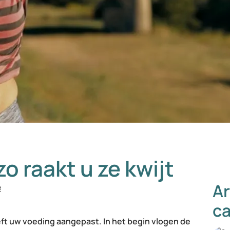
zo raakt u ze kwijt
Ar
e
ca
eft uw voeding aangepast. In het begin vlogen de