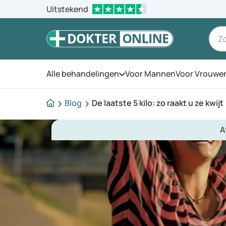
Uitstekend
Alle behandelingen
Voor Mannen
Voor Vrouwe
Open het menu
Blog
De laatste 5 kilo: zo raakt u ze kwijt
A