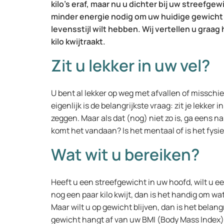
kilo’s eraf, maar nu u dichter bij uw streefge
minder energie nodig om uw huidige gewicht
levensstijl wilt hebben. Wij vertellen u graag
kilo kwijtraakt.
Zit u lekker in uw vel?
U bent al lekker op weg met afvallen of misschie
eigenlijk is de belangrijkste vraag: zit je lekker 
zeggen. Maar als dat (nog) niet zo is, ga eens n
komt het vandaan? Is het mentaal of is het fysi
Wat wit u bereiken?
Heeft u een streefgewicht in uw hoofd, wilt u ee
nog een paar kilo kwijt, dan is het handig om wa
Maar wilt u op gewicht blijven, dan is het belan
gewicht hangt af van uw BMI (Body Mass Index)