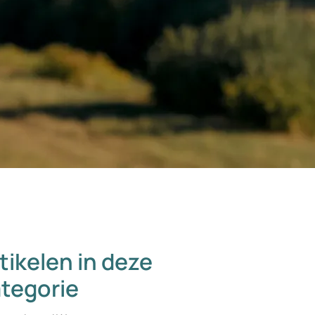
tikelen in deze
tegorie