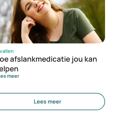
vallen
oe afslankmedicatie jou kan
elpen
ees meer
Lees meer