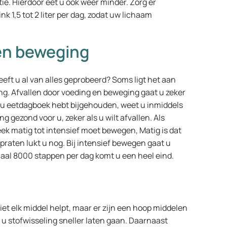
e. Hierdoor eet u ook weer minder. Zorg er
k 1,5 tot 2 liter per dag, zodat uw lichaam
 en beweging
 heeft u al van alles geprobeerd? Soms ligt het aan
g. Afvallen door voeding en beweging gaat u zeker
 u u eetdagboek hebt bijgehouden, weet u inmiddels
g gezond voor u, zeker als u wilt afvallen. Als
ek matig tot intensief moet bewegen, Matig is dat
aten lukt u nog. Bij intensief bewegen gaat u
al 8000 stappen per dag komt u een heel eind.
iet elk middel helpt, maar er zijn een hoop middelen
u stofwisseling sneller laten gaan. Daarnaast