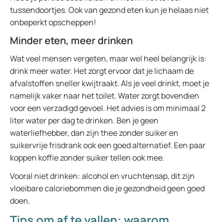
tussendoortjes. Ook van gezond eten kun je helaas niet
onbeperkt opscheppen!
Minder eten, meer drinken
Wat veel mensen vergeten, maar wel heel belangrijk is:
drink meer water. Het zorgt ervoor dat je lichaam de
afvalstoffen sneller kwijtraakt. Als je veel drinkt, moet je
namelijk vaker naar het toilet. Water zorgt bovendien
voor een verzadigd gevoel. Het advies is om minimaal 2
liter water per dag te drinken. Ben je geen
waterliefhebber, dan zijn thee zonder suiker en
suikervrije frisdrank ook een goed alternatief. Een paar
koppen koffie zonder suiker tellen ook mee.
Vooral niet drinken: alcohol en vruchtensap, dit zijn
vloeibare caloriebommen die je gezondheid geen goed
doen.
Tips om af te vallen: waarom