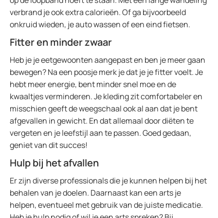
op de loopband hoeft te staan. Met een lange wandeling
verbrand je ook extra calorieën. Of ga bijvoorbeeld
onkruid wieden, je auto wassen of een eind fietsen.
Fitter en minder zwaar
Heb je je eetgewoonten aangepast en ben je meer gaan
bewegen? Na een poosje merk je dat je je fitter voelt. Je
hebt meer energie, bent minder snel moe en de
kwaaltjes verminderen. Je kleding zit comfortabeler en
misschien geeft de weegschaal ook al aan dat je bent
afgevallen in gewicht. En dat allemaal door diëten te
vergeten en je leefstijl aan te passen. Goed gedaan,
geniet van dit succes!
Hulp bij het afvallen
Er zijn diverse professionals die je kunnen helpen bij het
behalen van je doelen. Daarnaast kan een arts je
helpen, eventueel met gebruik van de juiste medicatie.
Heb je hulp nodig of wil je een arts spreken? Bij