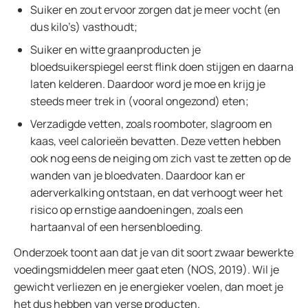
Suiker en zout ervoor zorgen dat je meer vocht (en
dus kilo’s) vasthoudt;
Suiker en witte graanproducten je
bloedsuikerspiegel eerst flink doen stijgen en daarna
laten kelderen. Daardoor word je moe en krijg je
steeds meer trek in (vooral ongezond) eten;
Verzadigde vetten, zoals roomboter, slagroom en
kaas, veel calorieën bevatten. Deze vetten hebben
ook nog eens de neiging om zich vast te zetten op de
wanden van je bloedvaten. Daardoor kan er
aderverkalking ontstaan, en dat verhoogt weer het
risico op ernstige aandoeningen, zoals een
hartaanval of een hersenbloeding.
Onderzoek toont aan dat je van dit soort zwaar bewerkte
voedingsmiddelen meer gaat eten (NOS, 2019). Wil je
gewicht verliezen en je energieker voelen, dan moet je
het dus hebben van verse producten.