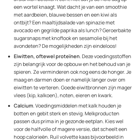
een wortel knaagt. Wat dacht je van een smoothie
met aardbeien, blauwe bessen en een kiwi als
ontbijt? Een maaltijdsalade van spinazie met
avocado en gegrilde paprika als lunch? Geroerbakte
sugarsnaps met knoflook en sesamolie bij het
avondeten? De mogelijkheden zijn eindeloos!
Eiwitten, oftewel proteïnen
. Deze voedingsstoffen
zijn belangrijk voor de opbouw en het behoud van je
spieren. Ze verminderen ook nog eens de honger. Je
maag en darmen doen er namelijk langer over om
eiwitten te verteren. Goede eiwitbronnen zijn mager
vlees (kip, kalkoen), noten, eieren en kwark.
Calcium
. Voedingsmiddelen met kalk houden je
botten en gebit sterk en stevig. Melkproducten
passen dus prima in je gezonde eetplan. Kies wel
voor de halfvolle of magere versie, dat scheelt een
hoop calorieën. Ruil volvette kaas bijvoorbeeld in