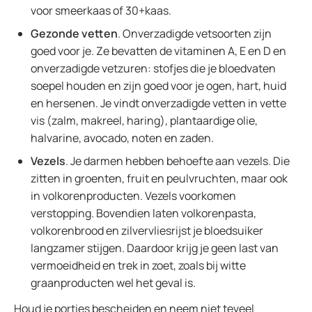
voor smeerkaas of 30+kaas.
Gezonde vetten
. Onverzadigde vetsoorten zijn
goed voor je. Ze bevatten de vitaminen A, E en D en
onverzadigde vetzuren: stofjes die je bloedvaten
soepel houden en zijn goed voor je ogen, hart, huid
en hersenen. Je vindt onverzadigde vetten in vette
vis (zalm, makreel, haring), plantaardige olie,
halvarine, avocado, noten en zaden.
Vezels
. Je darmen hebben behoefte aan vezels. Die
zitten in groenten, fruit en peulvruchten, maar ook
in volkorenproducten. Vezels voorkomen
verstopping. Bovendien laten volkorenpasta,
volkorenbrood en zilvervliesrijst je bloedsuiker
langzamer stijgen. Daardoor krijg je geen last van
vermoeidheid en trek in zoet, zoals bij witte
graanproducten wel het geval is.
Houd je porties bescheiden en neem niet teveel