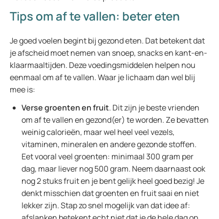
Tips om af te vallen: beter eten
Je goed voelen begint bij gezond eten. Dat betekent dat
je afscheid moet nemen van snoep, snacks en kant-en-
klaarmaaltijden. Deze voedingsmiddelen helpen nou
eenmaal om af te vallen. Waar je lichaam dan wel blij
mee is:
Verse groenten en fruit
. Dit zijn je beste vrienden
om af te vallen en gezond(er) te worden. Ze bevatten
weinig calorieën, maar wel heel veel vezels,
vitaminen, mineralen en andere gezonde stoffen.
Eet vooral veel groenten: minimaal 300 gram per
dag, maar liever nog 500 gram. Neem daarnaast ook
nog 2 stuks fruit en je bent gelijk heel goed bezig! Je
denkt misschien dat groenten en fruit saai en niet
lekker zijn. Stap zo snel mogelijk van dat idee af:
afslanken betekent echt niet dat je de hele dag op