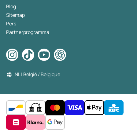
Blog
Sitemap
Pers
Partnerprogramma
NL | België / Belgique