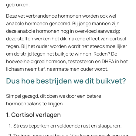
gebruiken.
Deze vet verbrandende hormonen worden ook wel
anabole hormonen genoemd. Bij jonge mannen zijn
deze anabole hormonen nog in overvloed aanwezig;
deze stoffen werken het dik makend effect van cortisol
tegen. Bij het ouder worden wordt het steeds moeilijker
om de strijd tegen het buikje te winnen. Reden? De
hoeveelheid groeihormoon, testosteron en DHEA in het
lichaam neemt af, naarmate men ouder wordt.
Dus hoe bestrijden we dit buikvet?
Simpel gezegd, dit doen we door een betere
hormoonbalans te krijgen.
1. Cortisol verlagen
Stress beperken en voldoende rust en slaapuren;
Trainen
, maar met beleid. Vier keer per week een uur