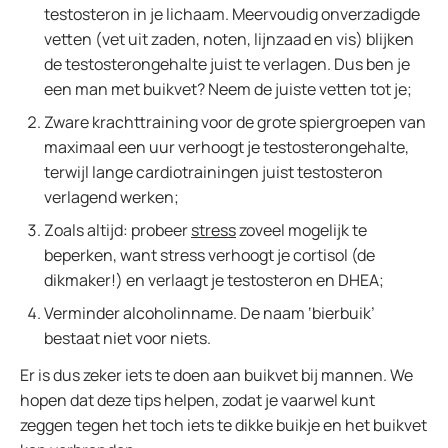
testosteron in je lichaam. Meervoudig onverzadigde
vetten (vet uit zaden, noten, lijnzaad en vis) blijken
de testosterongehalte juist te verlagen. Dus ben je
een man met buikvet? Neem de juiste vetten tot je;
Zware krachttraining voor de grote spiergroepen van
maximaal een uur verhoogt je testosterongehalte,
terwijl lange cardiotrainingen juist testosteron
verlagend werken;
Zoals altijd: probeer
stress
zoveel mogelijk te
beperken, want stress verhoogt je cortisol (de
dikmaker!) en verlaagt je testosteron en DHEA;
Verminder alcoholinname. De naam ‘bierbuik’
bestaat niet voor niets.
Er is dus zeker iets te doen aan buikvet bij mannen. We
hopen dat deze tips helpen, zodat je vaarwel kunt
zeggen tegen het toch iets te dikke buikje en het buikvet