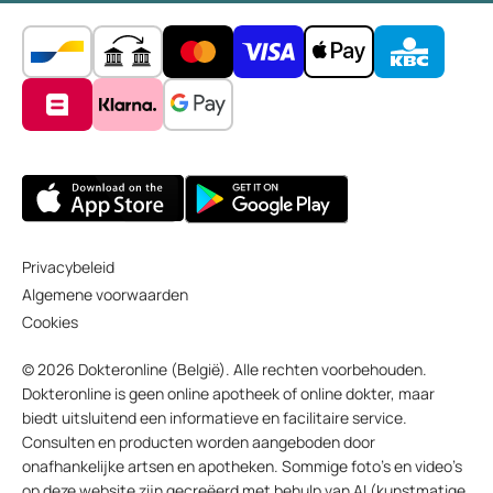
Privacybeleid
Algemene voorwaarden
Cookies
© 2026 Dokteronline (België). Alle rechten voorbehouden.
Dokteronline is geen online apotheek of online dokter, maar
biedt uitsluitend een informatieve en facilitaire service.
Consulten en producten worden aangeboden door
onafhankelijke artsen en apotheken. Sommige foto’s en video’s
op deze website zijn gecreëerd met behulp van AI (kunstmatige