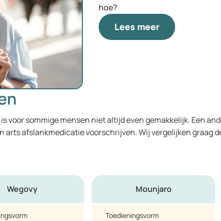
hoe?
Lees meer
gen
is voor sommige mensen niet altijd even gemakkelijk. Een ande
n arts afslankmedicatie voorschrijven. Wij vergelijken graag 
Wegovy
Mounjaro
ingsvorm
Toedieningsvorm