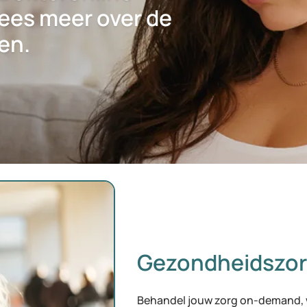
ees meer over de
en.
Gezondheidszor
Behandel jouw zorg on-demand, 