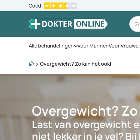
Goed
Alle behandelingen
Voor Mannen
Voor Vrouwe
Open het menu
Overgewicht? Zo kan het ook!
Overgewicht? Zo 
Last van overgewicht e
niet lekker in je vel? B