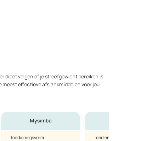
r dieet volgen of je streefgewicht bereiken is
de meest effectieve afslankmiddelen voor jou.
Mysimba
Xenical
Toedieningsvorm
Toedieningsvorm