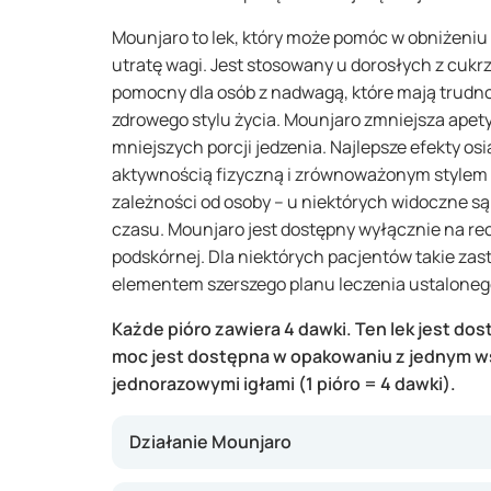
Mounjaro to lek, który może pomóc w obniżeniu
utratę wagi. Jest stosowany u dorosłych z cukr
pomocny dla osób z nadwagą, które mają trudn
zdrowego stylu życia. Mounjaro zmniejsza apet
mniejszych porcji jedzenia. Najlepsze efekty osi
aktywnością fizyczną i zrównoważonym stylem ż
zależności od osoby – u niektórych widoczne s
czasu. Mounjaro jest dostępny wyłącznie na rec
podskórnej. Dla niektórych pacjentów takie za
elementem szerszego planu leczenia ustalonego
Każde pióro zawiera 4 dawki. Ten lek jest d
moc jest dostępna w opakowaniu z jednym w
jednorazowymi igłami (1 pióro = 4 dawki).
Działanie Mounjaro