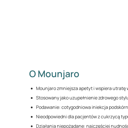
O Mounjaro
Mounjaro zmniejsza apetyt i wspiera utratę 
Stosowany jako uzupełnienie zdrowego stylu
Podawanie: cotygodniowa iniekcja podskórn
Nieodpowiedni dla pacjentów z cukrzycą typu
Działania niepożądane: najczęściej nudnośc