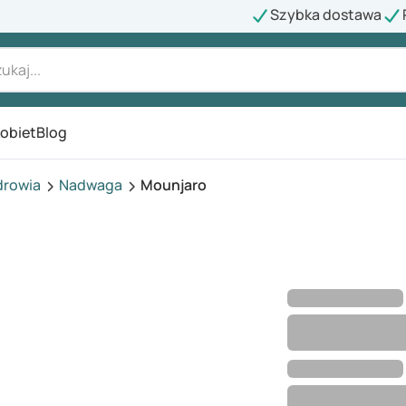
Szybka dostawa
kobiet
Blog
drowia
Nadwaga
Mounjaro