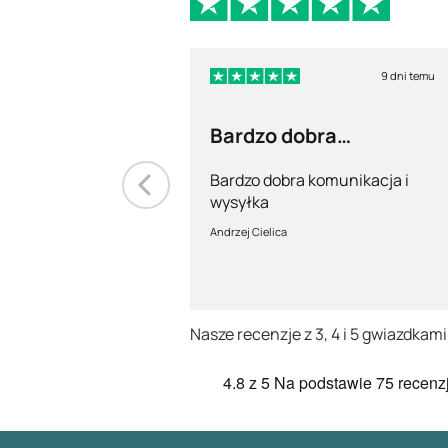
9 dni temu
Bardzo dobra
komunikacja i wysyłka
Bardzo dobra komunikacja i
wysyłka
Andrzej Cielica
Nasze recenzje z 3, 4 i 5 gwiazdkami
4.8
z 5
Na podstawie
75 recenzj