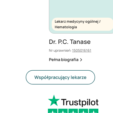
Lekarz medycyny ogólnej /
Hematologia
Dr. P.C. Tanase
Nr uprawnień:
1505016161
Pełna biografia
Współpracujący lekarze