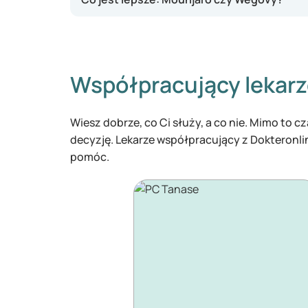
Współpracujący lekar
Wiesz dobrze, co Ci służy, a co nie. Mimo to 
decyzję. Lekarze współpracujący z Dokteronl
pomóc.