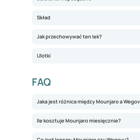
Skład
Jak przechowywać ten lek?
Ulotki
FAQ
Jaka jest różnica między Mounjaro a Wego
Ile kosztuje Mounjaro miesięcznie?
Co jest lepsze: Mounjaro czy Wegovy?