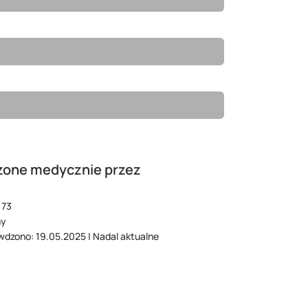
zone medycznie przez
173
ny
wdzono: 19.05.2025 | Nadal aktualne