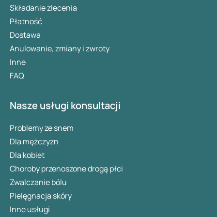
Składanie zlecenia
Płatność
Dostawa
Anulowanie, zmiany i zwroty
Inne
FAQ
Nasze usługi konsultacji
Problemy ze snem
Dla mężczyzn
Dla kobiet
Choroby przenoszone drogą płci
Zwalczanie bólu
Pielęgnacja skóry
Inne usługi