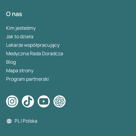
O nas
Kim jesteśmy
Jak to działa
Lekarze współpracujący
Medyczna Rada Doradcza
Blog
Mapa strony
Program partnerski
PL | Polska