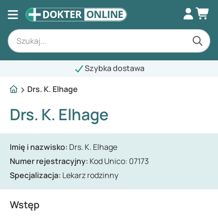
Szybka dostawa
Drs. K. Elhage
Drs. K. Elhage
Imię i nazwisko:
Drs. K. Elhage
Numer rejestracyjny:
Kod Unico: 07173
Specjalizacja:
Lekarz rodzinny
Wstęp