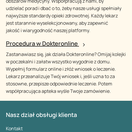
obszarów medycyny. Współpracują z nami, by
udzielać porad i dbać o to, żeby nasze usługi spełniały
najwyższe standardy opieki zdrowotnej. Każdy lekarz
jest starannie wyselekcjonowany, aby zapewnić
jakość i wiarygodność naszej platformy.
Procedura w Dokteronline
Zastanawiasz się, jak działa Dokteronline? Omijaj kolejki
w poczekalni i załatw wszystko wygodnie z domu.
Wypełnij formularz online i złóż wniosek o leczenie.
Lekarz przeanalizuje Twój wniosek i, jeśli uzna to za
stosowne, przepisze odpowiednie leczenie. Potem
współpracująca apteka wyśle Twoje zamówienie.
Nasz dział obsługi klienta
Kontakt