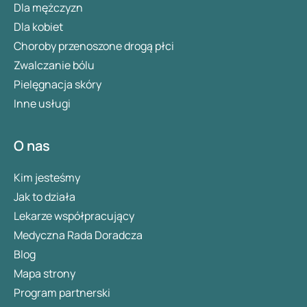
Dla mężczyzn
Dla kobiet
Choroby przenoszone drogą płci
Zwalczanie bólu
Pielęgnacja skóry
Inne usługi
O nas
Kim jesteśmy
Jak to działa
Lekarze współpracujący
Medyczna Rada Doradcza
Blog
Mapa strony
Program partnerski