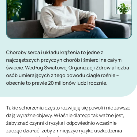
Choroby serca i układu krążenia to jedne z
najczęstszych przyczyn chorób i śmierci na całym
świecie. Według Światowej Organizacji Zdrowia liczba
osób umierających z tego powodu ciągle rośnie –
obecnie to prawie 20 milionów ludzi rocznie.
Takie schorzenia często rozwijają się powoli i nie zawsze
dają wyraźne objawy. Właśnie dlatego tak ważne jest,
żeby znać czynniki ryzyka i odpowiednio wcześnie
zacząć działać, żeby zmniejszyć ryzyko uszkodzenia