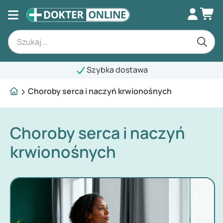
Szybka dostawa
Choroby serca i naczyń krwionośnych
Choroby serca i naczyń
krwionośnych