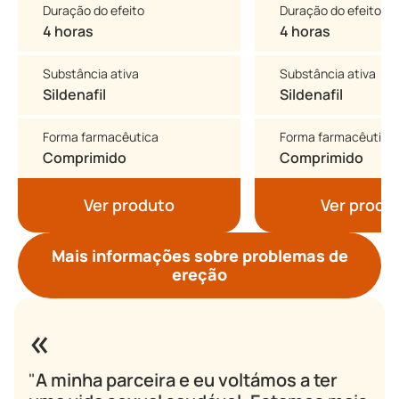
Duração do efeito
Duração do efeito
4 horas
4 horas
Substância ativa
Substância ativa
Sildenafil
Sildenafil
Forma farmacêutica
Forma farmacêutica
Comprimido
Comprimido
Ver produto
Ver produ
Mais informações sobre problemas de
ereção
"
A minha parceira e eu voltámos a ter