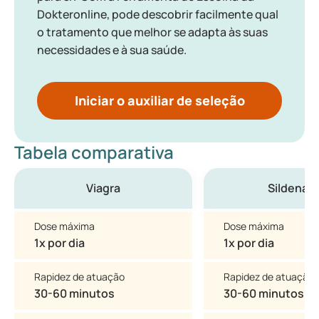
Dokteronline, pode descobrir facilmente qual
o tratamento que melhor se adapta às suas
necessidades e à sua saúde.
Iniciar o auxiliar de seleção
Tabela comparativa
Viagra
Sildenafil
Dose máxima
Dose máxima
1x por dia
1x por dia
Rapidez de atuação
Rapidez de atuação
30-60 minutos
30-60 minutos