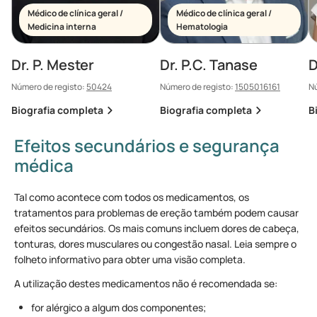
Médico de clínica geral /
Médico de clínica geral /
Medicina interna
Hematologia
Dr. P. Mester
Dr. P.C. Tanase
D
Número de registo:
50424
Número de registo:
1505016161
Nú
Biografia completa
Biografia completa
B
Efeitos secundários e segurança
médica
Tal como acontece com todos os medicamentos, os
tratamentos para problemas de ereção também podem causar
efeitos secundários. Os mais comuns incluem dores de cabeça,
tonturas, dores musculares ou congestão nasal. Leia sempre o
folheto informativo para obter uma visão completa.
A utilização destes medicamentos não é recomendada se:
for alérgico a algum dos componentes;