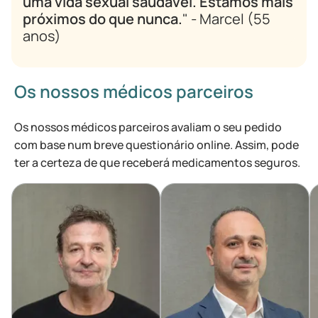
uma vida sexual saudável. Estamos mais
próximos do que nunca.
" - Marcel (55
anos)
Os nossos médicos parceiros
Os nossos médicos parceiros avaliam o seu pedido
com base num breve questionário online. Assim, pode
ter a certeza de que receberá medicamentos seguros.