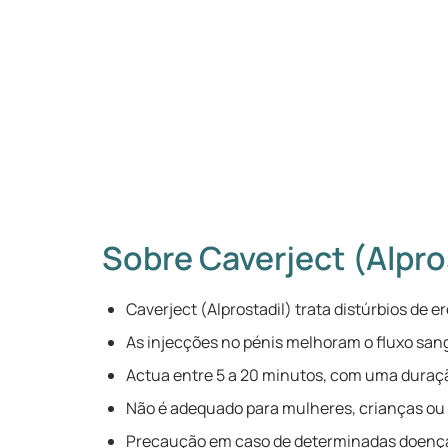
Sobre Caverject (Alpro
Caverject (Alprostadil) trata distúrbios de
As injecções no pénis melhoram o fluxo san
Actua entre 5 a 20 minutos, com uma duraçã
Não é adequado para mulheres, crianças ou
Precaução em caso de determinadas doença