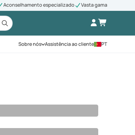
Aconselhamento especializado
Vasta gama
Sobre nós
Assistência ao cliente
PT
Abra o menu