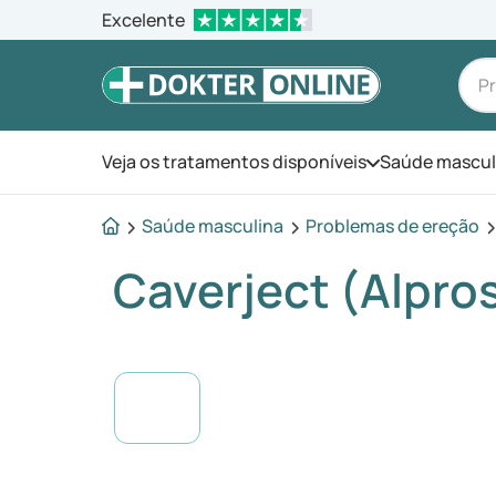
Excelente
Veja os tratamentos disponíveis
Saúde mascul
Abra o menu
Saúde masculina
Problemas de ereção
Caverject (Alpros