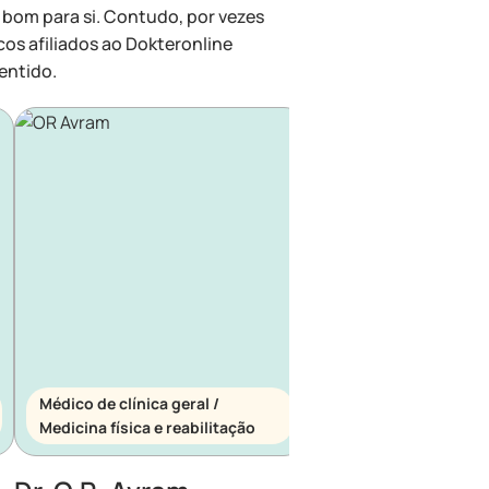
 bom para si. Contudo, por vezes
cos afiliados ao Dokteronline
entido.
Médico de clínica geral /
Médico de clínica ger
Medicina física e reabilitação
Medicina de urgênci