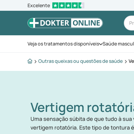
Excelente
Veja os tratamentos disponíveis
Saúde mascul
Abra o menu
Outras queixas ou questões de saúde
Ve
Vertigem rotatóri
Uma sensação súbita de que tudo à sua vol
vertigem rotatória. Este tipo de tontura