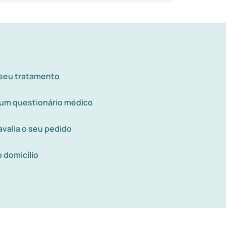
 seu tratamento
um questionário médico
valia o seu pedido
 domicílio