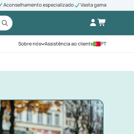
Aconselhamento especializado
Vasta gama
Sobre nós
Assistência ao cliente
PT
Abra o menu