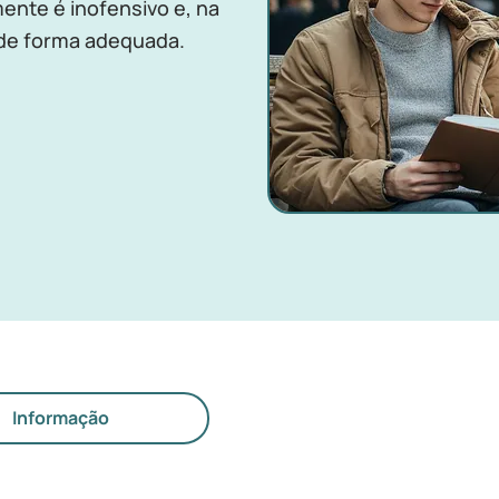
ente é inofensivo e, na
o de forma adequada.
Informação