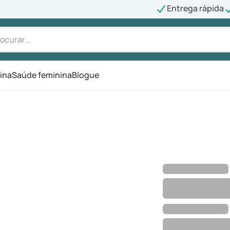
Entrega rápida
ina
Saúde feminina
Blogue