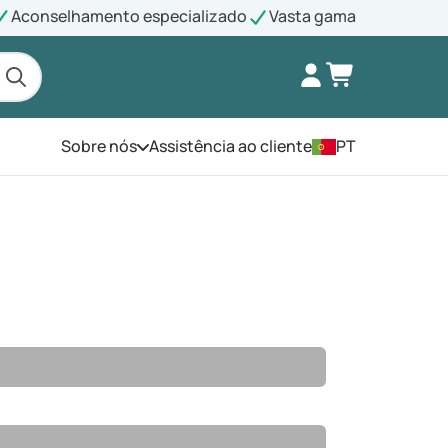
Aconselhamento especializado
Vasta gama
Sobre nós
Assistência ao cliente
PT
Abra o menu