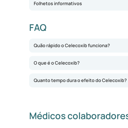
Folhetos informativos
FAQ
Quão rápido o Celecoxib funciona?
O que é o Celecoxib?
Quanto tempo dura o efeito do Celecoxib?
Médicos colaboradore