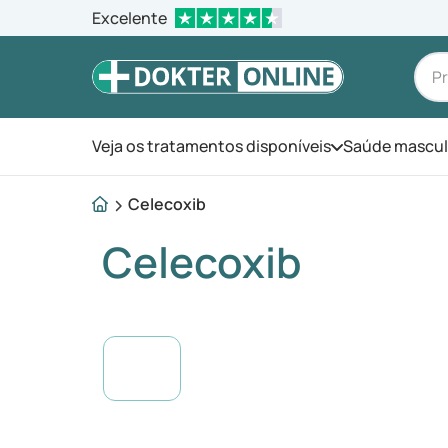
Excelente
Veja os tratamentos disponíveis
Saúde mascul
Abra o menu
Celecoxib
Celecoxib