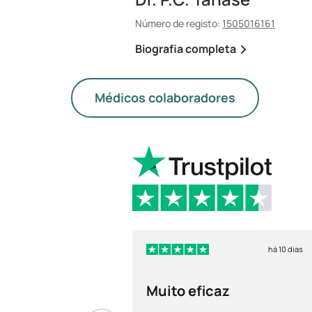
Número de registo:
1505016161
Biografia completa
Médicos colaboradores
há 10 dias
Muito eficaz