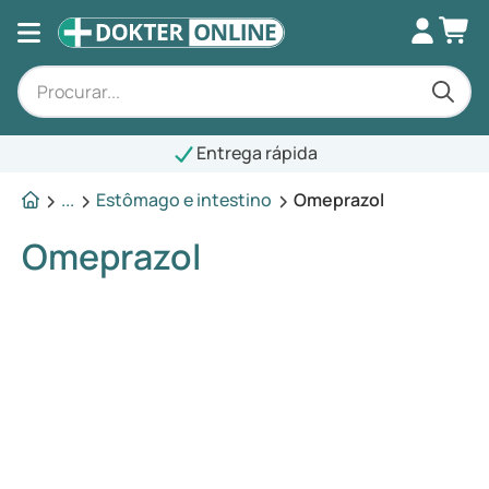
Entrega rápida
...
Estômago e intestino
Omeprazol
Omeprazol