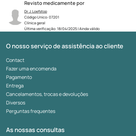
Revisto medicamente por
Dr. J. Loefstop
Código Unico: 07201
Clínica geral
Última verificação: 18/04/2025 | Ainda válido
O nosso serviço de assistência ao cliente
Contact
Fazer uma encomenda
Pagamento
Entrega
Cancelamentos, trocas e devoluções
Diversos
Perguntas frequentes
As nossas consultas