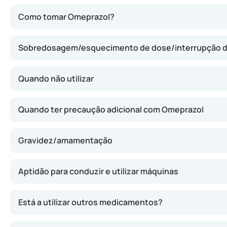
O Omeprazol reduz a quantidade de ácido produzida pelo
Como tomar Omeprazol?
Sobredosagem/esquecimento de dose/interrupção 
Quando não utilizar
Quando ter precaução adicional com Omeprazol
Gravidez/amamentação
Aptidão para conduzir e utilizar máquinas
Está a utilizar outros medicamentos?