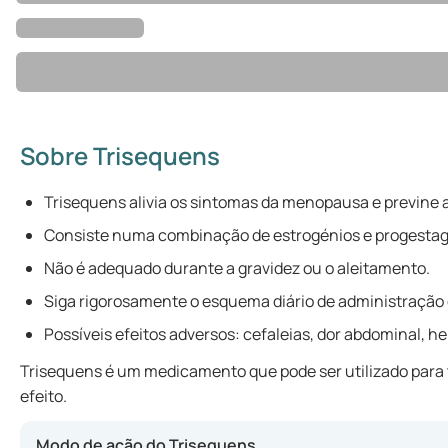
Sobre Trisequens
Trisequens alivia os sintomas da menopausa e previne 
Consiste numa combinação de estrogénios e progestag
Não é adequado durante a gravidez ou o aleitamento.
Siga rigorosamente o esquema diário de administração 
Possíveis efeitos adversos: cefaleias, dor abdominal, he
Trisequens é um medicamento que pode ser utilizado para
efeito.
Modo de ação do Trisequens