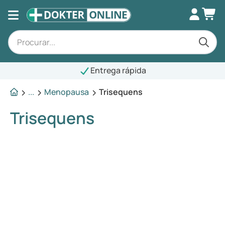
Entrega rápida
...
Menopausa
Trisequens
Trisequens