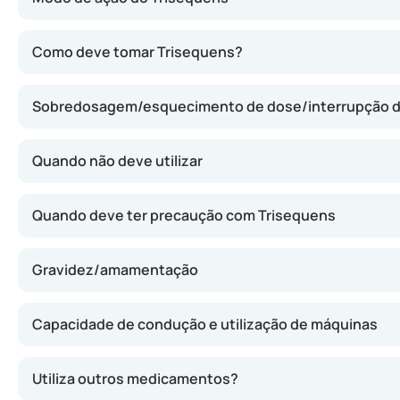
Este medicamento repõe a deficiência de hormonas femin
Como deve tomar Trisequens?
Sobredosagem/esquecimento de dose/interrupção 
Quando não deve utilizar
Quando deve ter precaução com Trisequens
Gravidez/amamentação
Capacidade de condução e utilização de máquinas
Utiliza outros medicamentos?