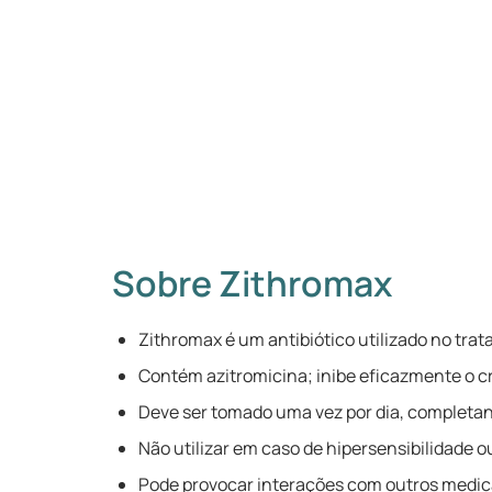
Sobre Zithromax
Zithromax é um antibiótico utilizado no tra
Contém azitromicina; inibe eficazmente o c
Deve ser tomado uma vez por dia, completan
Não utilizar em caso de hipersensibilidade 
Pode provocar interações com outros medi