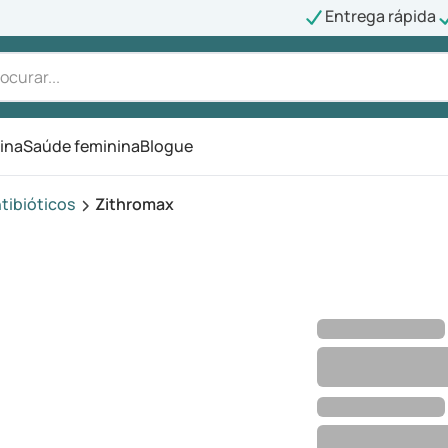
Entrega rápida
ina
Saúde feminina
Blogue
tibióticos
Zithromax