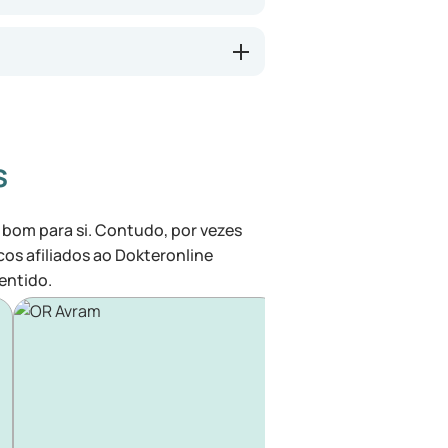
s
 bom para si. Contudo, por vezes
cos afiliados ao Dokteronline
entido.