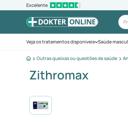
Excelente
Veja os tratamentos disponíveis
Saúde mascul
Abra o menu
Outras queixas ou questões de saúde
An
Zithromax