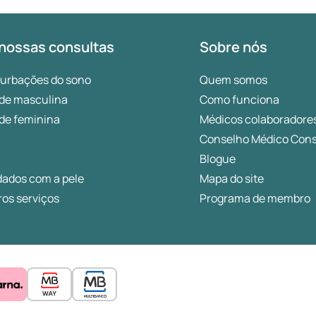
nossas consultas
Sobre nós
turbações do sono
Quem somos
de masculina
Como funciona
de feminina
Médicos colaboradore
Conselho Médico Cons
Blogue
dados com a pele
Mapa do site
os serviços
Programa de membro