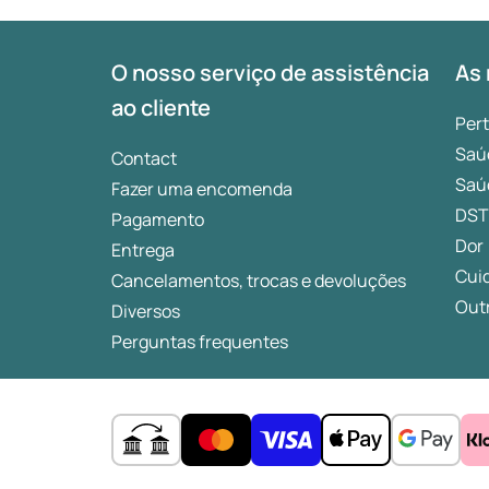
O nosso serviço de assistência
As 
ao cliente
Per
Saú
Contact
Saú
Fazer uma encomenda
DST
Pagamento
Dor
Entrega
Cui
Cancelamentos, trocas e devoluções
Outr
Diversos
Perguntas frequentes