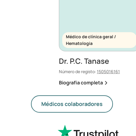
Médico de clínica geral /
Hematologia
Dr. P.C. Tanase
Número de registo:
1505016161
Biografia completa
Médicos colaboradores