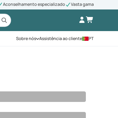
Aconselhamento especializado
Vasta gama
Sobre nós
Assistência ao cliente
PT
Abra o menu