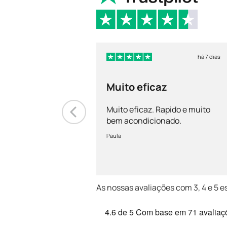
há 7 dias
Muito eficaz
Muito eficaz. Rapido e muito
bem acondicionado.
Paula
As nossas avaliações com 3, 4 e 5 e
4.6
de 5
Com base em
71 avaliaç