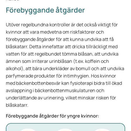
Förebyggande åtgärder
Utöver regelbundna kontroller är det också viktigt för
kvinnor att vara medvetna om riskfaktorer och
förebyggande åtgärder för att kunna undvika att få
blåskatarr. Detta innefattar att dricka tillräckligt med
vatten för att regelbundet tömma blåsan, att undvika
ämnen som irriterar urinblåsan (t.ex. koffein och
alkohol), att bära underkläder av bomull och att undvika
parfymerade produkter för intimhygien. Hos kvinnor
med bäckenbottenbesvär kan fysioterapi bidra till ökad
avslappning i bäckenbottenmuskulaturen och
underlättande av urinering, vilket minskar risken för
blåskatarr.
Förebyggande åtgärder för yngre kvinnor: