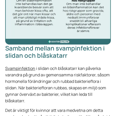
Samband mellan svampinfektion i
slidan och blåskatarr
Svampinfektion
i slidan och blåskatarr kan påverka
varandra på grund av gemensamma riskfaktorer, såsom
hormonella förändringar och rubbad bakterieflora i
slidan. När bakteriefloran rubbas, skapas en miljö som
gynnar överväxt av bakterier, vilket kan leda till
blåskatarr.
Det är viktigt för kvinnor att vara medvetna om detta