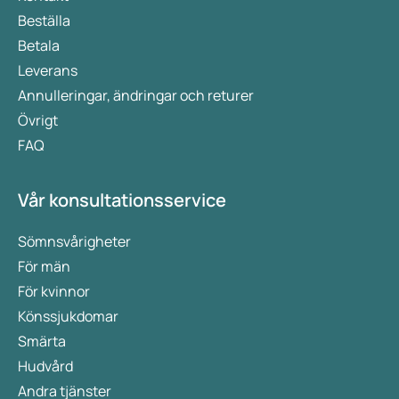
Beställa
Betala
Leverans
Annulleringar, ändringar och returer
Övrigt
FAQ
Vår konsultationsservice
Sömnsvårigheter
För män
För kvinnor
Könssjukdomar
Smärta
Hudvård
Andra tjänster