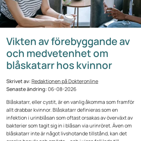
Vikten av förebyggande av
och medvetenhet om
blåskatarr hos kvinnor
Skrivet av:
Redaktionen på Dokteronline
Senaste ändring:
06-08-2026
Blåskatarr, eller cystit, är en vanlig åkomma som framför
allt drabbar kvinnor. Blåskatarr definieras som en
infektion i urinblåsan som oftast orsakas av överväxt av
bakterier som tagit sig in i blåsan via urinröret. Även om
blåskatarr inte är något livshotande tillstånd, kan det