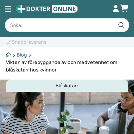
Expertrådgivning
Blog
Vikten av förebyggande av och medvetenhet om
blåskatarr hos kvinnor
Blåskatarr