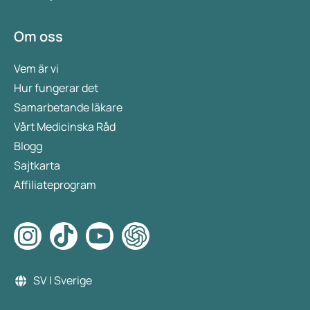
Om oss
Vem är vi
Hur fungerar det
Samarbetande läkare
Vårt Medicinska Råd
Blogg
Sajtkarta
Affiliateprogram
SV | Sverige