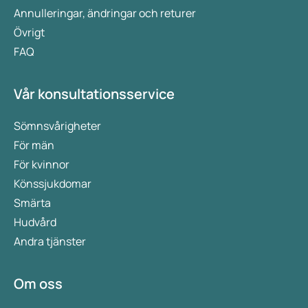
Annulleringar, ändringar och returer
Övrigt
FAQ
Vår konsultationsservice
Sömnsvårigheter
För män
För kvinnor
Könssjukdomar
Smärta
Hudvård
Andra tjänster
Om oss