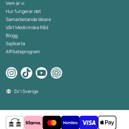
Vem är vi
Hur fungerar det
Samarbetande läkare
Vårt Medicinska Råd
Blogg
Sajtkarta
Affiliateprogram
SV | Sverige