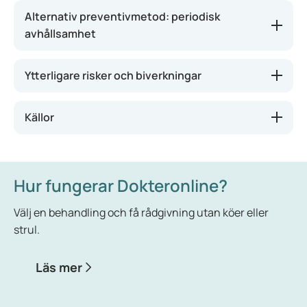
preventivmedel (barriärmetoder) ser till att
Alternativ preventivmetod: periodisk
spermier inte kan nå livmodern. Andra
avhållsamhet
preventivmedel ändrar miljön i de kvinnliga
könsorganen så att graviditet inte kan ske.
Ytterligare risker och biverkningar
Källor
Hur fungerar Dokteronline?
Välj en behandling och få rådgivning utan köer eller
strul.
Läs mer