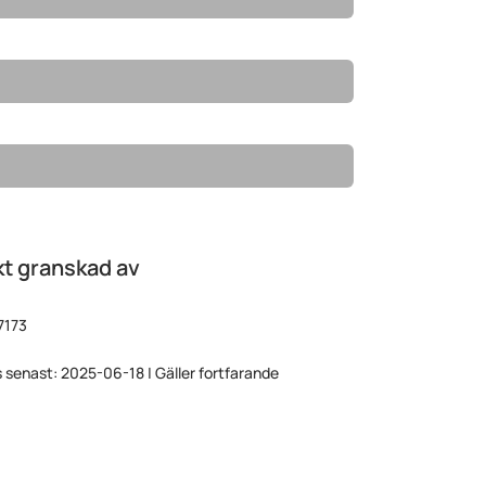
t granskad av
7173
 senast: 2025-06-18 | Gäller fortfarande