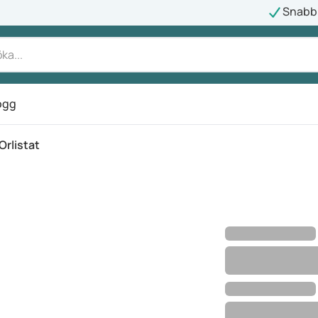
Snabb 
ogg
Orlistat