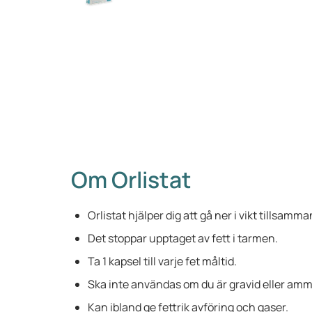
Om Orlistat
Orlistat hjälper dig att gå ner i vikt tillsamm
Det stoppar upptaget av fett i tarmen.
Ta 1 kapsel till varje fet måltid.
Ska inte användas om du är gravid eller amm
Kan ibland ge fettrik avföring och gaser.