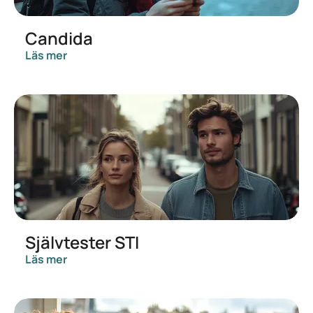
Candida
Läs mer
Självtester STI
Läs mer