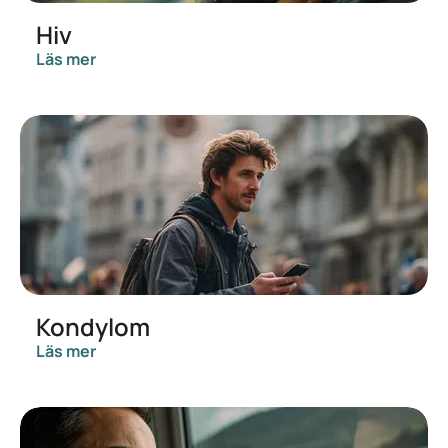
Hiv
Läs mer
Kondylom
Läs mer