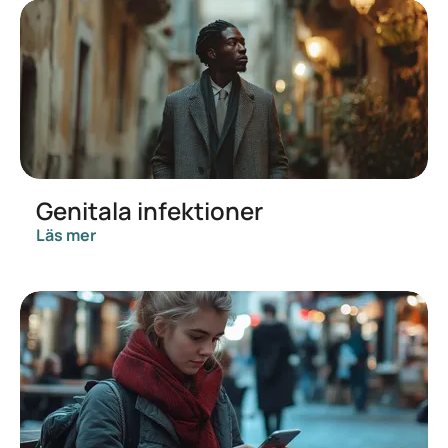
Genitala infektioner
Läs mer