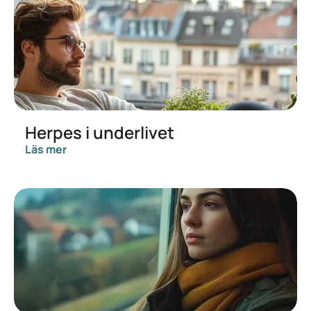
Herpes i underlivet
Läs mer