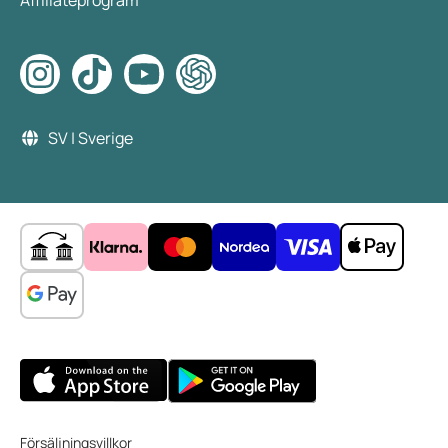
SV | Sverige
Försäljningsvillkor