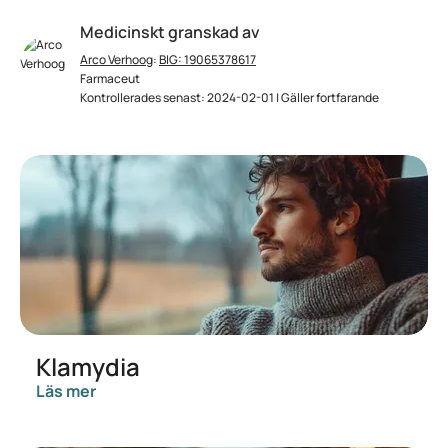
Medicinskt granskad av
Arco Verhoog
:
BIG: 19065378617
Farmaceut
Kontrollerades senast: 2024-02-01 | Gäller fortfarande
Klamydia
Läs mer