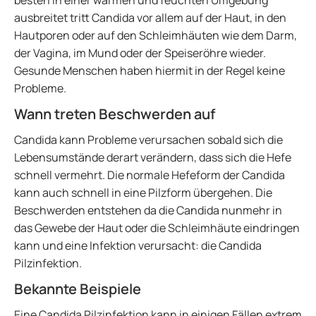
besten in einer warmen und feuchten Umgebung
ausbreitet tritt Candida vor allem auf der Haut, in den
Hautporen oder auf den Schleimhäuten wie dem Darm,
der Vagina, im Mund oder der Speiseröhre wieder.
Gesunde Menschen haben hiermit in der Regel keine
Probleme.
Wann treten Beschwerden auf
Candida kann Probleme verursachen sobald sich die
Lebensumstände derart verändern, dass sich die Hefe
schnell vermehrt. Die normale Hefeform der Candida
kann auch schnell in eine Pilzform übergehen. Die
Beschwerden entstehen da die Candida nunmehr in
das Gewebe der Haut oder die Schleimhäute eindringen
kann und eine Infektion verursacht: die Candida
Pilzinfektion.
Bekannte Beispiele
Eine Candida Pilzinfektion kann in einigen Fällen extrem