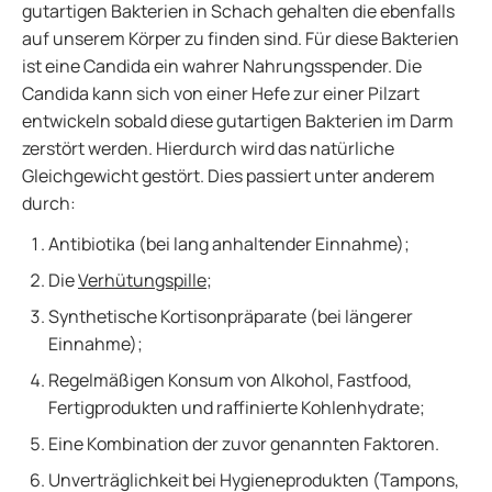
gutartigen Bakterien in Schach gehalten die ebenfalls
auf unserem Körper zu finden sind. Für diese Bakterien
ist eine Candida ein wahrer Nahrungsspender. Die
Candida kann sich von einer Hefe zur einer Pilzart
entwickeln sobald diese gutartigen Bakterien im Darm
zerstört werden. Hierdurch wird das natürliche
Gleichgewicht gestört. Dies passiert unter anderem
durch:
Antibiotika (bei lang anhaltender Einnahme);
Die
Verhütungspille
;
Synthetische Kortisonpräparate (bei längerer
Einnahme);
Regelmäßigen Konsum von Alkohol, Fastfood,
Fertigprodukten und raffinierte Kohlenhydrate;
Eine Kombination der zuvor genannten Faktoren.
Unverträglichkeit bei Hygieneprodukten (Tampons,