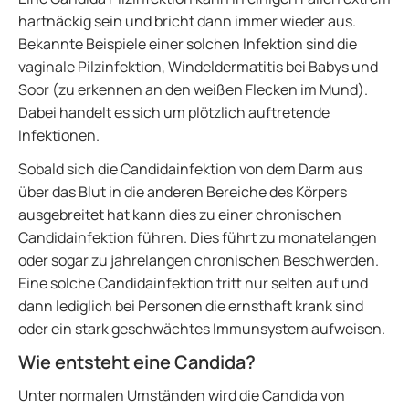
hartnäckig sein und bricht dann immer wieder aus.
Bekannte Beispiele einer solchen Infektion sind die
vaginale Pilzinfektion, Windeldermatitis bei Babys und
Soor (zu erkennen an den weißen Flecken im Mund).
Dabei handelt es sich um plötzlich auftretende
Infektionen.
Sobald sich die Candidainfektion von dem Darm aus
über das Blut in die anderen Bereiche des Körpers
ausgebreitet hat kann dies zu einer chronischen
Candidainfektion führen. Dies führt zu monatelangen
oder sogar zu jahrelangen chronischen Beschwerden.
Eine solche Candidainfektion tritt nur selten auf und
dann lediglich bei Personen die ernsthaft krank sind
oder ein stark geschwächtes Immunsystem aufweisen.
Wie entsteht eine Candida?
Unter normalen Umständen wird die Candida von