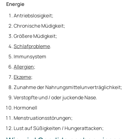
Energie
Antriebslosigkeit;
Chronische Müdigkeit;
Größere Müdigkeit;
Schlafprobleme
.
Immunsystem
Allergien
;
Ekzeme
;
Zunahme der Nahrungsmittelunverträglichkeit;
Verstopfte und / oder juckende Nase.
Hormonell
Menstruationsstörungen;
Lust auf Süßigkeiten / Hungerattacken;