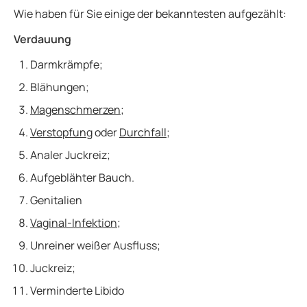
Wie haben für Sie einige der bekanntesten aufgezählt:
Verdauung
Darmkrämpfe;
Blähungen;
Magenschmerzen
;
Verstopfung
oder
Durchfall
;
Analer Juckreiz;
Aufgeblähter Bauch.
Genitalien
Vaginal-Infektion
;
Unreiner weißer Ausfluss;
Juckreiz;
Verminderte Libido