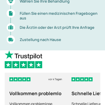
Wählen Sie Ihre Behandlung
Füllen Sie einen medizinischen Fragebogen
aus
Die Ärztin oder der Arzt prüft Ihre Anfrage
Zustellung nach Hause
vor 4 Tagen
Vollkommen problemlo
Schnelle Lief
und man fühlt
Vollkommen problemlose
Schnelle Lieferun