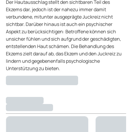
Der Hautausschlag stellt den sichtbaren Teil des
Ekzems dar, jedoch ist der nahezu immer damit
verbundene, mitunter ausgeprägte Juckreiz nicht
sichtbar. Darüber hinaus ist auch ein psychischer
Aspekt zu berücksichtigen: Betroffene können sich
unsicher fühlen und sich aufgrund der geschädigten,
entstellenden Haut schämen. Die Behandlung des
Ekzems zielt darauf ab, das Ekzem und den Juckreiz zu
lindern und gegebenenfalls psychologische
Unterstützung zu bieten.