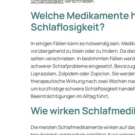
Schlaflosigkeit
verschrieben.
Welche Medikamente h
Schlaflosigkeit?
In einigen Fällen kann es notwendig sein, Med
vorübergehend zu lösen oder zu lindern. Da di
selten verschrieben. In bestimmten Fällen we
schwerer Schlafprobleme eingesetzt. Bevorzugt
Loprazolam, Zolpidem oder Zopiclon. Sie werden 
therapeutische Wirkung nach zwei Wochen nach
um kurzfristige schwere Schlaflosigkeit handel
Beeinträchtigungen im Alltag führt.
Wie wirken Schlafmed
Die meisten Schlafmedikamente wirken auf das
beruhigend und machen schläfrig. Kurz wirken