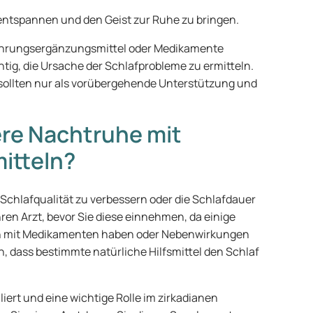
u entspannen und den Geist zur Ruhe zu bringen.
ahrungsergänzungsmittel oder Medikamente
htig, die Ursache der Schlafprobleme zu ermitteln.
llten nur als vorübergehende Unterstützung und
ere Nachtruhe mit
itteln?
chlafqualität zu verbessern oder die Schlafdauer
ren Arzt, bevor Sie diese einnehmen, da einige
 mit Medikamenten haben oder Nebenwirkungen
, dass bestimmte natürliche Hilfsmittel den Schlaf
liert und eine wichtige Rolle im zirkadianen