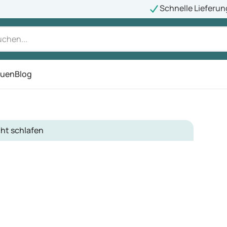
Schnelle Lieferun
auen
Blog
ü
ht schlafen