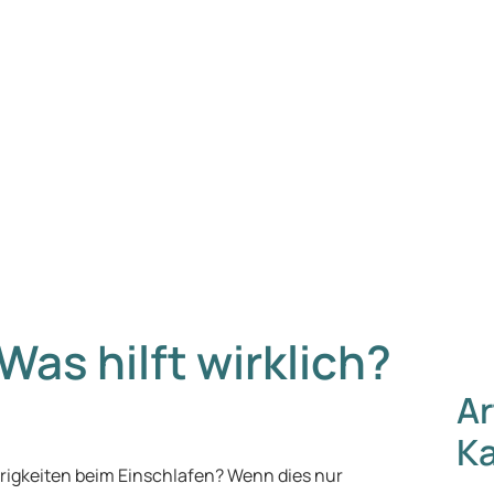
as hilft wirklich?
Ar
Ka
rigkeiten beim Einschlafen? Wenn dies nur