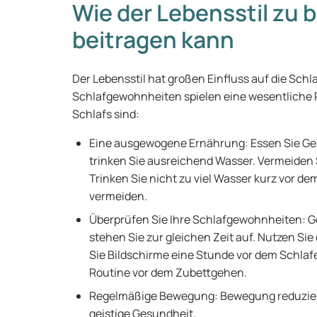
Wie der Lebensstil zu 
beitragen kann
Der Lebensstil hat großen Einfluss auf die Sch
Schlafgewohnheiten spielen eine wesentliche R
Schlafs sind:
Eine ausgewogene Ernährung: Essen Sie Gem
trinken Sie ausreichend Wasser. Vermeiden 
Trinken Sie nicht zu viel Wasser kurz vor 
vermeiden.
Überprüfen Sie Ihre Schlafgewohnheiten: Ge
stehen Sie zur gleichen Zeit auf. Nutzen S
Sie Bildschirme eine Stunde vor dem Schla
Routine vor dem Zubettgehen.
Regelmäßige Bewegung: Bewegung reduziert 
geistige Gesundheit.