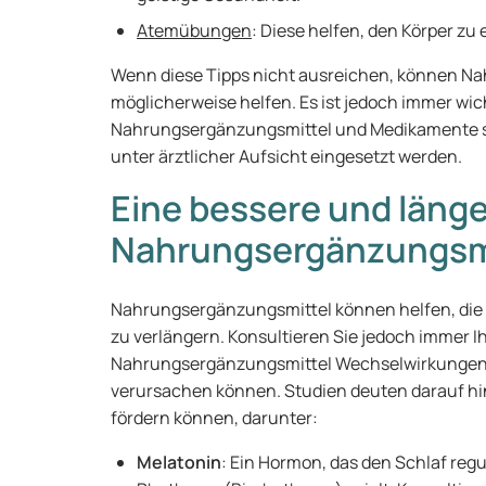
Atemübungen
: Diese helfen, den Körper z
Wenn diese Tipps nicht ausreichen, können N
möglicherweise helfen. Es ist jedoch immer wic
Nahrungsergänzungsmittel und Medikamente so
unter ärztlicher Aufsicht eingesetzt werden.
Eine bessere und läng
Nahrungsergänzungsm
Nahrungsergänzungsmittel können helfen, die S
zu verlängern. Konsultieren Sie jedoch immer Ih
Nahrungsergänzungsmittel Wechselwirkungen
verursachen können. Studien deuten darauf hin
fördern können, darunter:
Melatonin
: Ein Hormon, das den Schlaf regu