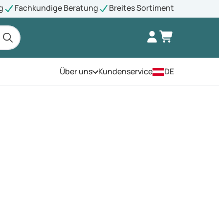
g
Fachkundige Beratung
Breites Sortiment
Über uns
Kundenservice
DE
Öffnen Sie das Menü