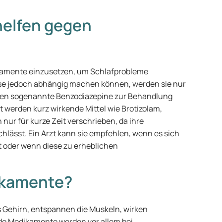
elfen gegen
ikamente einzusetzen, um Schlafprobleme
ese jedoch abhängig machen können, werden sie nur
rden sogenannte Benzodiazepine zur Behandlung
 werden kurz wirkende Mittel wie Brotizolam,
nur für kurze Zeit verschrieben, da ihre
lässt. Ein Arzt kann sie empfehlen, wenn es sich
t oder wenn diese zu erheblichen
ikamente?
 Gehirn, entspannen die Muskeln, wirken
de Medikamente werden vor allem bei