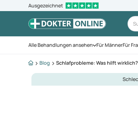
Ausgezeichnet
Alle Behandlungen ansehen
Für Männer
Für Fr
Öffnen Sie das Men
Blog
Schlafprobleme: Was hilft wirklich?
Schlec