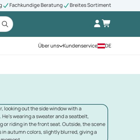
g
Fachkundige Beratung
Breites Sortiment
Über uns
Kundenservice
DE
Öffnen Sie das Menü