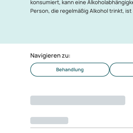
konsumiert, kann eine Alkoholabhängigkei
Person, die regelmäßig Alkohol trinkt, is
Navigieren zu:
Behandlung