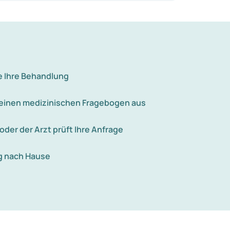
er Alkoholkonsum erfolgt.
e Ihre Behandlung
e einen medizinischen Fragebogen aus
 oder der Arzt prüft Ihre Anfrage
g nach Hause