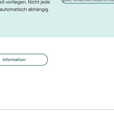
t vorliegen. Nicht jede
t automatisch abhängig.
Information