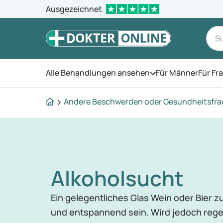
Ausgezeichnet
Alle Behandlungen ansehen
Für Männer
Für Fr
Öffnen Sie das Men
Andere Beschwerden oder Gesundheitsfr
Alkoholsucht
Ein gelegentliches Glas Wein oder Bier
und entspannend sein. Wird jedoch reg