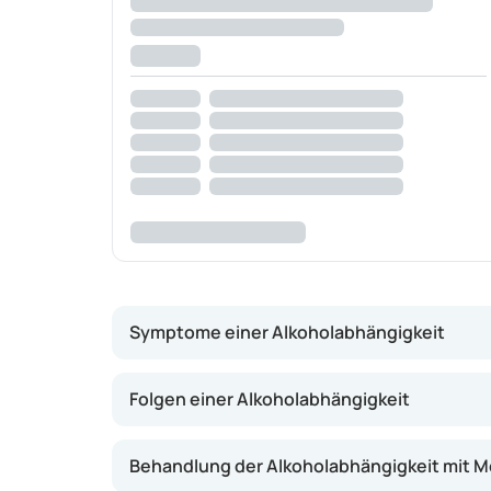
Symptome einer Alkoholabhängigkeit
Von einer Alkoholabhängigkeit spricht man,
Folgen einer Alkoholabhängigkeit
Konsum von mehr als 14 (Frauen)/21 (Män
Behandlung der Alkoholabhängigkeit mit 
Alkoholkonsum zu ungeeigneten Zeitpunkt