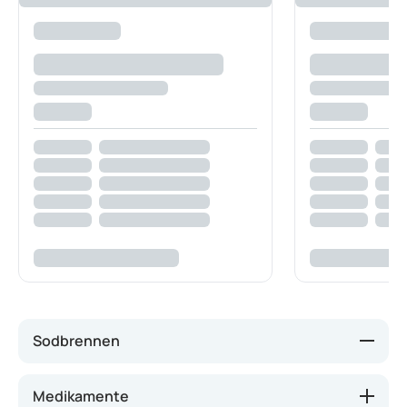
Sodbrennen
Sodbrennen (Magenbeschwerden) entsteht, wenn
Medikamente