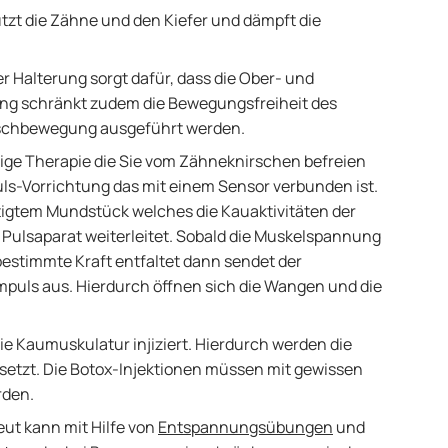
ützt die Zähne und den Kiefer und dämpft die
 Halterung sorgt dafür, dass die Ober- und
rung schränkt zudem die Bewegungsfreiheit des
irschbewegung ausgeführt werden.
tige Therapie die Sie vom Zähneknirschen befreien
Puls-Vorrichtung das mit einem Sensor verbunden ist.
igtem Mundstück welches die Kauaktivitäten der
Pulsaparat weiterleitet. Sobald die Muskelspannung
bestimmte Kraft entfaltet dann sendet der
puls aus. Hierdurch öffnen sich die Wangen und die
die Kaumuskulatur injiziert. Hierdurch werden die
setzt. Die Botox-Injektionen müssen mit gewissen
rden.
ut kann mit Hilfe von
Entspannungsübungen
und