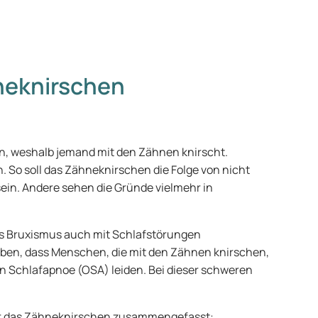
neknirschen
n, weshalb jemand mit den Zähnen knirscht.
. So soll das Zähneknirschen die Folge von nicht
in. Andere sehen die Gründe vielmehr in
s Bruxismus auch mit Schlafstörungen
n, dass Menschen, die mit den Zähnen knirschen,
n Schlafapnoe (OSA) leiden. Bei dieser schweren
für das Zähneknirschen zusammengefasst: