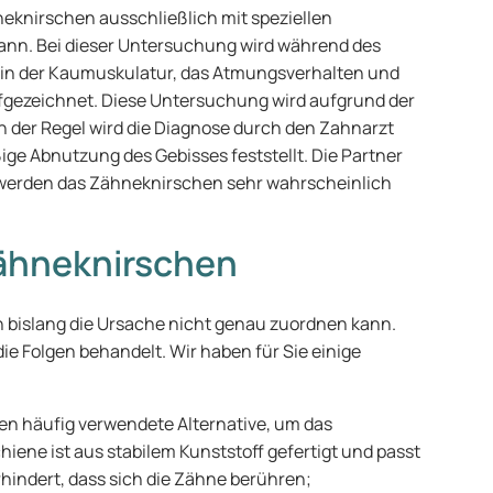
neknirschen ausschließlich mit speziellen
ann. Bei dieser Untersuchung wird während des
in der Kaumuskulatur, das Atmungsverhalten und
aufgezeichnet. Diese Untersuchung wird aufgrund der
In der Regel wird die Diagnose durch den Zahnarzt
ige Abnutzung des Gebisses feststellt. Die Partner
 werden das Zähneknirschen sehr wahrscheinlich
ähneknirschen
 bislang die Ursache nicht genau zuordnen kann.
ie Folgen behandelt. Wir haben für Sie einige
ten häufig verwendete Alternative, um das
iene ist aus stabilem Kunststoff gefertigt und passt
rhindert, dass sich die Zähne berühren;