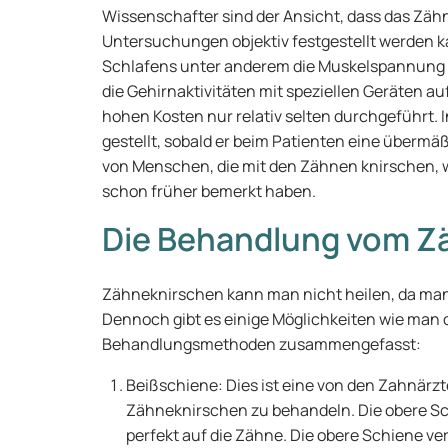
Wissenschafter sind der Ansicht, dass das Zäh
Untersuchungen objektiv festgestellt werden k
Schlafens unter anderem die Muskelspannung 
die Gehirnaktivitäten mit speziellen Geräten 
hohen Kosten nur relativ selten durchgeführt. 
gestellt, sobald er beim Patienten eine übermäß
von Menschen, die mit den Zähnen knirschen,
schon früher bemerkt haben.
Die Behandlung vom Z
Zähneknirschen kann man nicht heilen, da man
Dennoch gibt es einige Möglichkeiten wie man d
Behandlungsmethoden zusammengefasst:
Beißschiene: Dies ist eine von den Zahnärz
Zähneknirschen zu behandeln. Die obere Sch
perfekt auf die Zähne. Die obere Schiene ve