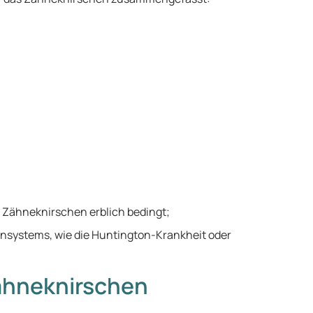
as Zähneknirschen erblich bedingt;
nsystems, wie die Huntington-Krankheit oder
ähneknirschen