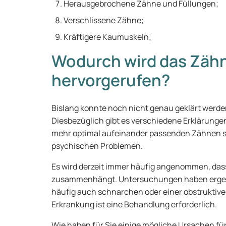
Herausgebrochene Zähne und Füllungen;
Verschlissene Zähne;
Kräftigere Kaumuskeln;
Wodurch wird das Zäh
hervorgerufen?
Bislang konnte noch nicht genau geklärt werde
Diesbezüglich gibt es verschiedene Erklärungen
mehr optimal aufeinander passenden Zähnen se
psychischen Problemen.
Es wird derzeit immer häufig angenommen, das
zusammenhängt. Untersuchungen haben ergebe
häufig auch schnarchen oder einer obstruktive
Erkrankung ist eine Behandlung erforderlich.
Wie haben für Sie einige mögliche Ursachen 