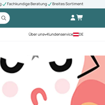
g
Fachkundige Beratung
Breites Sortiment
Über uns
Kundenservice
DE
Öffnen Sie das Menü