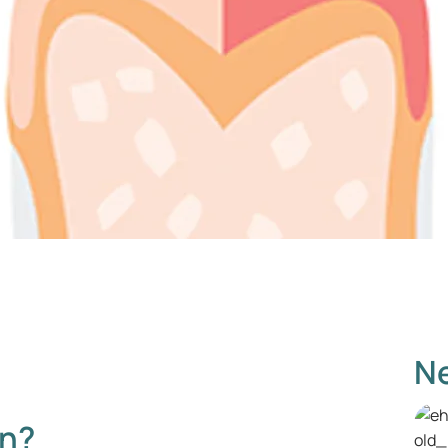
Ne
en?