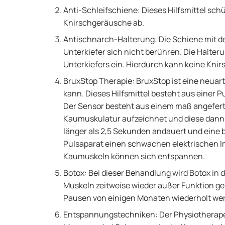
Anti-Schleifschiene: Dieses Hilfsmittel sch
Knirschgeräusche ab.
Antischnarch-Halterung: Die Schiene mit der
Unterkiefer sich nicht berühren. Die Halte
Unterkiefers ein. Hierdurch kann keine Kn
BruxStop Therapie: BruxStop ist eine neuar
kann. Dieses Hilfsmittel besteht aus einer 
Der Sensor besteht aus einem maß angefert
Kaumuskulatur aufzeichnet und diese dann 
länger als 2,5 Sekunden andauert und eine 
Pulsaparat einen schwachen elektrischen Im
Kaumuskeln können sich entspannen.
Botox: Bei dieser Behandlung wird Botox in 
Muskeln zeitweise wieder außer Funktion ge
Pausen von einigen Monaten wiederholt we
Entspannungstechniken: Der Physiotherape