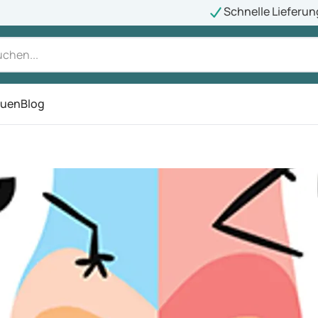
Schnelle Lieferun
auen
Blog
ü