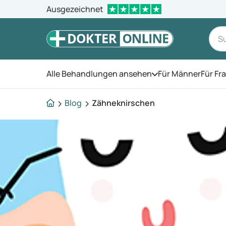
Ausgezeichnet
Alle Behandlungen ansehen
Für Männer
Für Fr
Öffnen Sie das Men
Blog
Zähneknirschen