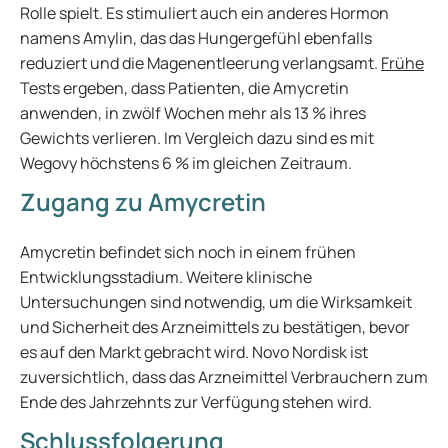
Rolle spielt. Es stimuliert auch ein anderes Hormon
namens Amylin, das das Hungergefühl ebenfalls
reduziert und die Magenentleerung verlangsamt.
Frühe
Tests ergeben, dass Patienten, die Amycretin
anwenden, in zwölf Wochen mehr als 13 % ihres
Gewichts verlieren. Im Vergleich dazu sind es mit
Wegovy höchstens 6 % im gleichen Zeitraum.
Zugang zu Amycretin
Amycretin befindet sich noch in einem frühen
Entwicklungsstadium. Weitere klinische
Untersuchungen sind notwendig, um die Wirksamkeit
und Sicherheit des Arzneimittels zu bestätigen, bevor
es auf den Markt gebracht wird. Novo Nordisk ist
zuversichtlich, dass das Arzneimittel Verbrauchern zum
Ende des Jahrzehnts zur Verfügung stehen wird.
Schlussfolgerung