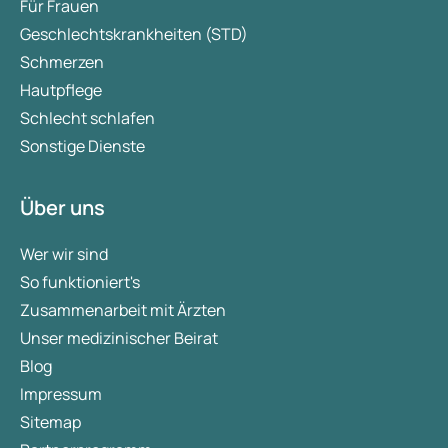
Für Frauen
Geschlechtskrankheiten (STD)
Schmerzen
Hautpflege
Schlecht schlafen
Sonstige Dienste
Über uns
Wer wir sind
So funktioniert's
Zusammenarbeit mit Ärzten
Unser medizinischer Beirat
Blog
Impressum
Sitemap