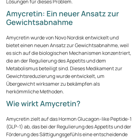
Lösungen für dieses Problem.
Amycretin: Ein neuer Ansatz zur
Gewichtsabnahme
Amycretin wurde von Novo Nordisk entwickelt und
bietet einen neuen Ansatz zur Gewichtsabnahme, weil
es sich auf die biologischen Mechanismen konzentriert,
die an der Regulierung des Appetits und dem
Metabolismus beteiligt sind. Dieses Medikament zur
Gewichtsreduzierung wurde entwickelt, um
Übergewicht wirksamer zu bekämpfen als
herkömmliche Methoden.
Wie wirkt Amycretin?
Amycretin zielt auf das Hormon Glucagon-like Peptide-1
(GLP-1) ab, das bei der Regulierung des Appetits und der
Förderung des Sättigungsgefühls eine entscheidende