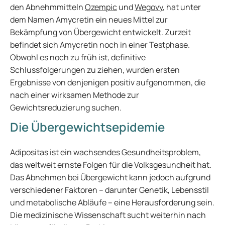
den Abnehmmitteln
Ozempic
und
Wegovy
, hat unter
dem Namen Amycretin ein neues Mittel zur
Bekämpfung von Übergewicht entwickelt. Zurzeit
befindet sich Amycretin noch in einer Testphase.
Obwohl es noch zu früh ist, definitive
Schlussfolgerungen zu ziehen, wurden ersten
Ergebnisse von denjenigen positiv aufgenommen, die
nach einer wirksamen Methode zur
Gewichtsreduzierung suchen.
Die Übergewichtsepidemie
Adipositas ist ein wachsendes Gesundheitsproblem,
das weltweit ernste Folgen für die Volksgesundheit hat.
Das Abnehmen bei Übergewicht kann jedoch aufgrund
verschiedener Faktoren – darunter Genetik, Lebensstil
und metabolische Abläufe – eine Herausforderung sein.
Die medizinische Wissenschaft sucht weiterhin nach