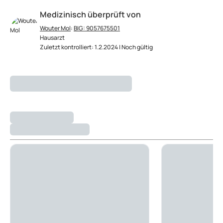
Medizinisch überprüft von
Wouter Mol
:
BIG: 9057675501
Hausarzt
Zuletzt kontrolliert: 1.2.2024 | Noch gültig