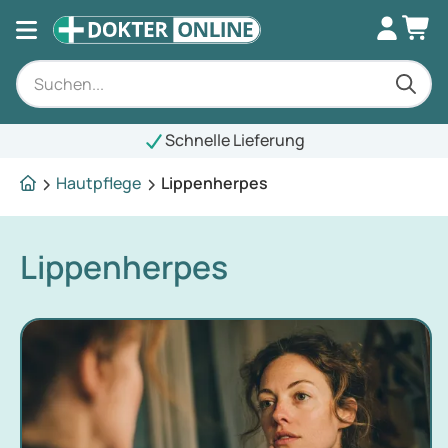
Schnelle Lieferung
Hautpflege
Lippenherpes
Lippenherpes