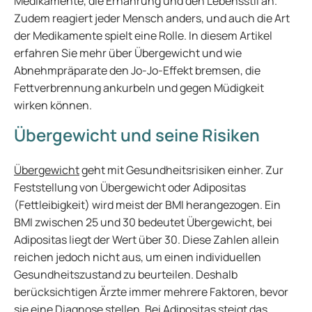
Medikamente, die Ernährung und den Lebensstil an.
Zudem reagiert jeder Mensch anders, und auch die Art
der Medikamente spielt eine Rolle. In diesem Artikel
erfahren Sie mehr über Übergewicht und wie
Abnehmpräparate den Jo-Jo-Effekt bremsen, die
Fettverbrennung ankurbeln und gegen Müdigkeit
wirken können.
Übergewicht und seine Risiken
Übergewicht
geht mit Gesundheitsrisiken einher. Zur
Feststellung von Übergewicht oder Adipositas
(Fettleibigkeit) wird meist der BMI herangezogen. Ein
BMI zwischen 25 und 30 bedeutet Übergewicht, bei
Adipositas liegt der Wert über 30. Diese Zahlen allein
reichen jedoch nicht aus, um einen individuellen
Gesundheitszustand zu beurteilen. Deshalb
berücksichtigen Ärzte immer mehrere Faktoren, bevor
sie eine Diagnose stellen. Bei Adipositas steigt das