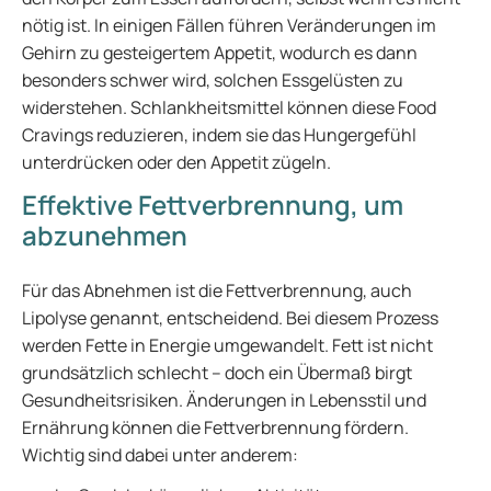
nötig ist. In einigen Fällen führen Veränderungen im
Gehirn zu gesteigertem Appetit, wodurch es dann
besonders schwer wird, solchen Essgelüsten zu
widerstehen. Schlankheitsmittel können diese Food
Cravings reduzieren, indem sie das Hungergefühl
unterdrücken oder den Appetit zügeln.
Effektive Fettverbrennung, um
abzunehmen
Für das Abnehmen ist die Fettverbrennung, auch
Lipolyse genannt, entscheidend. Bei diesem Prozess
werden Fette in Energie umgewandelt. Fett ist nicht
grundsätzlich schlecht – doch ein Übermaß birgt
Gesundheitsrisiken. Änderungen in Lebensstil und
Ernährung können die Fettverbrennung fördern.
Wichtig sind dabei unter anderem: