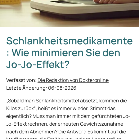
Schlankheitsmedikamente
: Wie minimieren Sie den
Jo-Jo-Effekt?
Verfasst von:
Die Redaktion von Dokteronline
Letzte Änderung:
06-08-2026
„Sobald man Schlankheitsmittel absetzt, kommen die
Kilos zurück“, heißt es immer wieder. Stimmt das
eigentlich? Muss man immer mit dem gefürchteten Jo-
Jo-Effekt rechnen, der erneuten Gewichtszunahme
nach dem Abnehmen? Die Antwort: Es kommt auf die