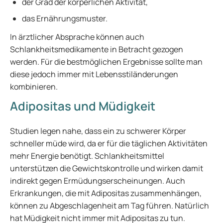
der Grad der körperlichen Aktivität,
das Ernährungsmuster.
In ärztlicher Absprache können auch
Schlankheitsmedikamente in Betracht gezogen
werden. Für die bestmöglichen Ergebnisse sollte man
diese jedoch immer mit Lebensstiländerungen
kombinieren.
Adipositas und Müdigkeit
Studien legen nahe, dass ein zu schwerer Körper
schneller müde wird, da er für die täglichen Aktivitäten
mehr Energie benötigt. Schlankheitsmittel
unterstützen die Gewichtskontrolle und wirken damit
indirekt gegen Ermüdungserscheinungen. Auch
Erkrankungen, die mit Adipositas zusammenhängen,
können zu Abgeschlagenheit am Tag führen. Natürlich
hat Müdigkeit nicht immer mit Adipositas zu tun.