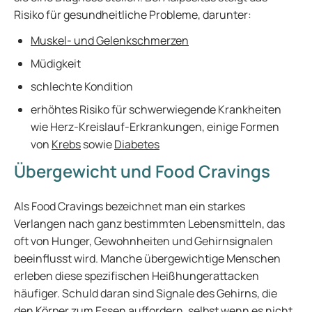
Risiko für gesundheitliche Probleme, darunter:
Muskel- und Gelenkschmerzen
Müdigkeit
schlechte Kondition
erhöhtes Risiko für schwerwiegende Krankheiten
wie Herz-Kreislauf-Erkrankungen, einige Formen
von
Krebs
sowie
Diabetes
Übergewicht und Food Cravings
Als Food Cravings bezeichnet man ein starkes
Verlangen nach ganz bestimmten Lebensmitteln, das
oft von Hunger, Gewohnheiten und Gehirnsignalen
beeinflusst wird. Manche übergewichtige Menschen
erleben diese spezifischen Heißhungerattacken
häufiger. Schuld daran sind Signale des Gehirns, die
den Körper zum Essen auffordern, selbst wenn es nicht