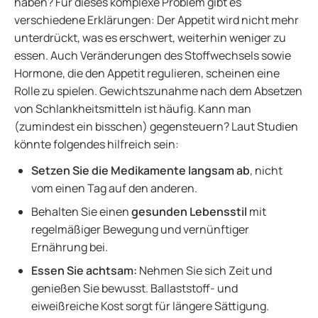
haben? Für dieses komplexe Problem gibt es
verschiedene Erklärungen: Der Appetit wird nicht mehr
unterdrückt, was es erschwert, weiterhin weniger zu
essen. Auch Veränderungen des Stoffwechsels sowie
Hormone, die den Appetit regulieren, scheinen eine
Rolle zu spielen. Gewichtszunahme nach dem Absetzen
von Schlankheitsmitteln ist häufig. Kann man
(zumindest ein bisschen) gegensteuern? Laut Studien
könnte folgendes hilfreich sein:
Setzen Sie die Medikamente langsam ab
, nicht
vom einen Tag auf den anderen.
Behalten Sie einen
gesunden Lebensstil
mit
regelmäßiger Bewegung und vernünftiger
Ernährung bei.
Essen Sie
achtsam:
Nehmen Sie sich Zeit und
genießen Sie bewusst. Ballaststoff- und
eiweißreiche Kost sorgt für längere Sättigung.