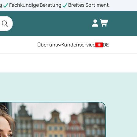
g
Fachkundige Beratung
Breites Sortiment
Über uns
Kundenservice
DE
Öffnen Sie das Menü