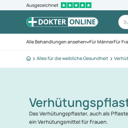
Ausgezeichnet
Alle Behandlungen ansehen
Für Männer
Für Fr
Öffnen Sie das Men
Alles für die weibliche Gesundheit
Verhü
Verhütungspflas
Das Verhütungspflaster, auch als Pflaste
ein Verhütungsmittel für Frauen.