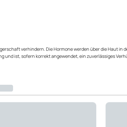
ngerschaft verhindern. Die Hormone werden über die Haut in
g und ist, sofern korrekt angewendet, ein zuverlässiges Verh