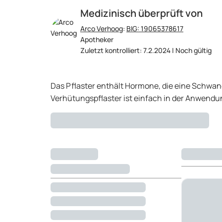
Medizinisch überprüft von
Arco Verhoog
:
BIG: 19065378617
Apotheker
Zuletzt kontrolliert: 7.2.2024 | Noch gültig
Das Pflaster enthält Hormone, die eine Schwa
Verhütungspflaster ist einfach in der Anwendun