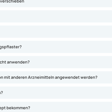
 verschieben
gspflaster?
nicht anwenden?
ion mit anderen Arzneimitteln angewendet werden?
n?
ezept bekommen?