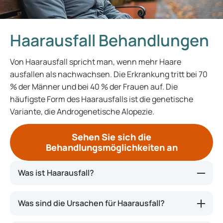
Haarausfall Behandlungen
Von Haarausfall spricht man, wenn mehr Haare
ausfallen als nachwachsen. Die Erkrankung tritt bei 70
% der Männer und bei 40 % der Frauen auf. Die
häufigste Form des Haarausfalls ist die genetische
Variante, die Androgenetische Alopezie.
Sehen Sie sich die
Behandlungsmöglichkeiten an
Was ist Haarausfall?
Haarausfall, auch Haarverlust genannt, ist der
Was sind die Ursachen für Haarausfall?
Verlust oder das Ausdünnen der Haare. In der Regel
betrifft es das Kopfhaar, kann jedoch auch an