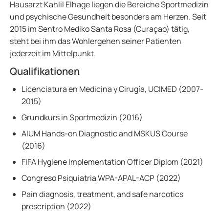
Hausarzt Kahlil Elhage liegen die Bereiche Sportmedizin
und psychische Gesundheit besonders am Herzen. Seit
2015 im Sentro Mediko Santa Rosa (Curaçao) tätig,
steht bei ihm das Wohlergehen seiner Patienten
jederzeit im Mittelpunkt.
Qualifikationen
Licenciatura en Medicina y Cirugía, UCIMED (2007-
2015)
Grundkurs in Sportmedizin (2016)
AIUM Hands-on Diagnostic and MSKUS Course
(2016)
FIFA Hygiene Implementation Officer Diplom (2021)
Congreso Psiquiatria WPA-APAL-ACP (2022)
Pain diagnosis, treatment, and safe narcotics
prescription (2022)