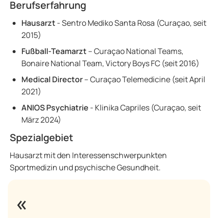
Berufserfahrung
Hausarzt
- Sentro Mediko Santa Rosa (Curaçao, seit
2015)
Fußball-Teamarzt
– Curaçao National Teams,
Bonaire National Team, Victory Boys FC (seit 2016)
Medical Director
– Curaçao Telemedicine (seit April
2021)
ANIOS Psychiatrie
- Klinika Capriles (Curaçao, seit
März 2024)
Spezialgebiet
Hausarzt mit den Interessenschwerpunkten
Sportmedizin und psychische Gesundheit.