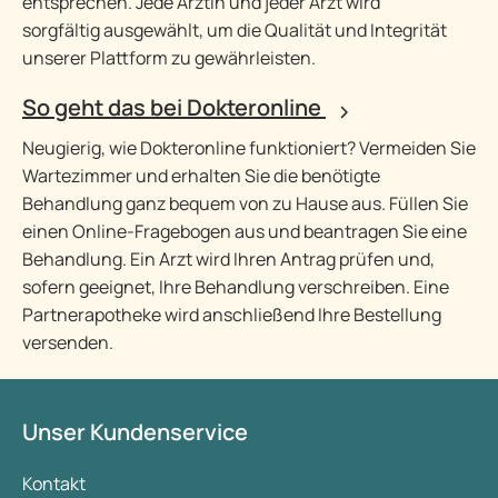
entsprechen. Jede Ärztin und jeder Arzt wird
sorgfältig ausgewählt, um die Qualität und Integrität
unserer Plattform zu gewährleisten.
So geht das bei Dokteronline
Neugierig, wie Dokteronline funktioniert? Vermeiden Sie
Wartezimmer und erhalten Sie die benötigte
Behandlung ganz bequem von zu Hause aus. Füllen Sie
einen Online-Fragebogen aus und beantragen Sie eine
Behandlung. Ein Arzt wird Ihren Antrag prüfen und,
sofern geeignet, Ihre Behandlung verschreiben. Eine
Partnerapotheke wird anschließend Ihre Bestellung
versenden.
Unser Kundenservice
Kontakt