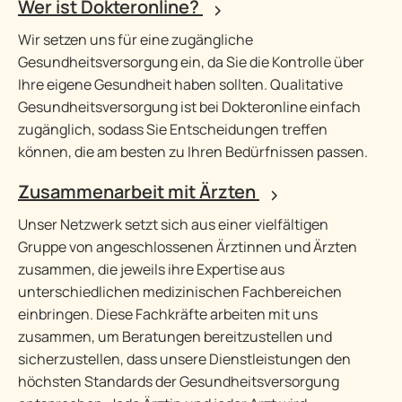
Wer ist Dokteronline?
Wir setzen uns für eine zugängliche
Gesundheitsversorgung ein, da Sie die Kontrolle über
Ihre eigene Gesundheit haben sollten. Qualitative
Gesundheitsversorgung ist bei Dokteronline einfach
zugänglich, sodass Sie Entscheidungen treffen
können, die am besten zu Ihren Bedürfnissen passen.
Zusammenarbeit mit Ärzten
Unser Netzwerk setzt sich aus einer vielfältigen
Gruppe von angeschlossenen Ärztinnen und Ärzten
zusammen, die jeweils ihre Expertise aus
unterschiedlichen medizinischen Fachbereichen
einbringen. Diese Fachkräfte arbeiten mit uns
zusammen, um Beratungen bereitzustellen und
sicherzustellen, dass unsere Dienstleistungen den
höchsten Standards der Gesundheitsversorgung