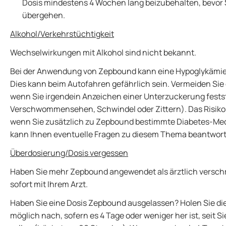
Dosis mindestens 4 Wochen lang beizubehalten, bevor 
übergehen.
Alkohol/Verkehrstüchtigkeit
Wechselwirkungen mit Alkohol sind nicht bekannt.
Bei der Anwendung von Zepbound kann eine Hypoglykämie
Dies kann beim Autofahren gefährlich sein. Vermeiden Sie
wenn Sie irgendein Anzeichen einer Unterzuckerung festst
Verschwommensehen, Schwindel oder Zittern). Das Risiko 
wenn Sie zusätzlich zu Zepbound bestimmte Diabetes-Me
kann Ihnen eventuelle Fragen zu diesem Thema beantwor
Überdosierung/Dosis vergessen
Haben Sie mehr Zepbound angewendet als ärztlich versch
sofort mit Ihrem Arzt.
Haben Sie eine Dosis Zepbound ausgelassen? Holen Sie die 
möglich nach, sofern es 4 Tage oder weniger her ist, seit