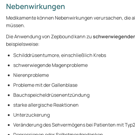
Nebenwirkungen
Medikamente können Nebenwirkungen verursachen, die abe
müssen.
Die Anwendung von Zepbound kann zu
schwerwiegenden
beispielsweise:
Schilddrüsentumore, einschließlich Krebs
schwerwiegende Magenprobleme
Nierenprobleme
Probleme mit der Gallenblase
Bauchspeicheldrüsenentzündung
starke allergische Reaktionen
Unterzuckerung
Veränderung des Sehvermögens bei Patienten mit Typ
Depressionen oder Selbstmordgedanken