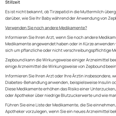
Stillzeit
Es ist nicht bekannt, ob Tirzepatid in die Muttermilch über
darüber, wie Sie Ihr Baby während der Anwendung von Zep
Verwenden Sie noch andere Medikamente?
Informieren Sie Ihren Arzt, wenn Sie noch andere Medik
Medikamente angewendet haben oder in Kürze anwenden we
sich um pflanzliche oder nicht verschreibungspflichtige 
Zepbound kann die Wirkungsweise einiger Arzneimittel be
einige Arzneimittel die Wirkungsweise von Zepbound beein
Informieren Sie Ihren Arzt oder Ihre Ärztin insbesondere, w
Diabetes-Behandlung anwenden, beispielsweise Insulin od
Diese Medikamente erhöhen das Risiko einer Unterzuckeru
oder Apotheker über niedrige Blutzuckerwerte und wie ma
Führen Sie eine Liste der Medikamente, die Sie einnehmen,
Apotheker vorzulegen, wenn Sie ein neues Arzneimittel 