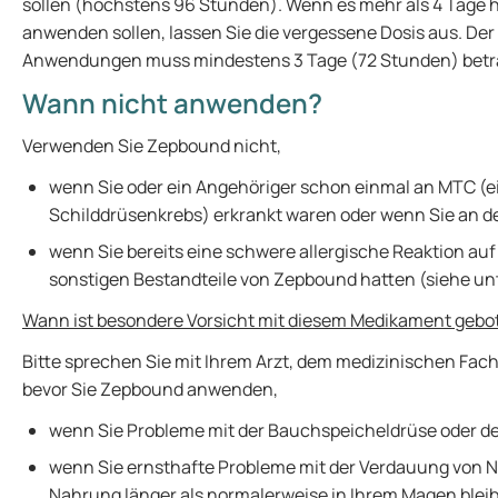
sollen (höchstens 96 Stunden). Wenn es mehr als 4 Tage he
anwenden sollen, lassen Sie die vergessene Dosis aus. De
Anwendungen muss mindestens 3 Tage (72 Stunden) betr
Wann nicht anwenden?
Verwenden Sie Zepbound nicht,
wenn Sie oder ein Angehöriger schon einmal an MTC (e
Schilddrüsenkrebs) erkrankt waren oder wenn Sie an de
wenn Sie bereits eine schwere allergische Reaktion auf 
sonstigen Bestandteile von Zepbound hatten (siehe u
Wann ist besondere Vorsicht mit diesem Medikament gebo
Bitte sprechen Sie mit Ihrem Arzt, dem medizinischen Fac
bevor Sie Zepbound anwenden,
wenn Sie Probleme mit der Bauchspeicheldrüse oder de
wenn Sie ernsthafte Probleme mit der Verdauung von 
Nahrung länger als normalerweise in Ihrem Magen bleib