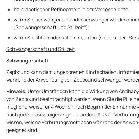
bei diabetischer Retinopathie in der Vorgeschichte;
wenn Sie schwanger sind oder schwanger werden möch
„Schwangerschaft und Stillzeit“);
wenn Sie stillen oder stillen möchten (siehe unter „Sch
Schwangerschaft und Stillzeit
Schwangerschaft
Zepbound kann dem ungeborenen Kind schaden. Informiere
während der Anwendung von Zepbound schwanger werde
Hinweis:
Unter Umständen kann die Wirkung von Antibab
von Zepbound beeinträchtigt werden. Wenn Sie die Pille ne
möglicherweise für 4 Wochen nach Beginn der Einnahme 
nach jeder Dosissteigerung eine andere Art von Verhütungs
wissen, welche Verhütungsmethoden während der Anwend
geeignet sind.