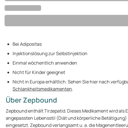
Bei Adipositas
Injektionslösung zur Selbstinjektion
Einmal wöchentlich anwenden
Nicht für Kinder geeignet
Nicht in Europa erhältlich. Sehen Sie hier nach verfüg
Schlankheitsmedikamenten
.
Über Zepbound
Zepbound enthält Tirzepatid. Dieses Medikament wird als
angepassten Lebensstil (Diät und körperliche Betätigung)
eingesetzt. Zepbound verlangsamt u. a. die Magenentleerun