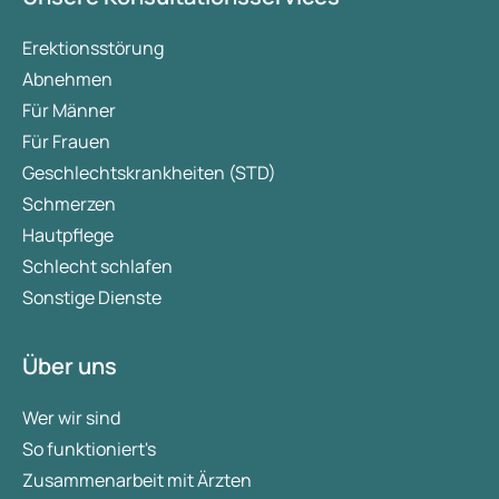
Erektionsstörung
Abnehmen
Für Männer
Für Frauen
Geschlechtskrankheiten (STD)
Schmerzen
Hautpflege
Schlecht schlafen
Sonstige Dienste
Über uns
Wer wir sind
So funktioniert's
Zusammenarbeit mit Ärzten