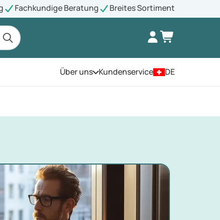
g
Fachkundige Beratung
Breites Sortiment
Über uns
Kundenservice
DE
Öffnen Sie das Menü