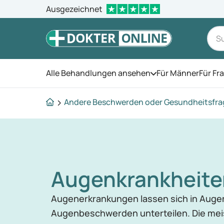
Ausgezeichnet
Alle Behandlungen ansehen
Für Männer
Für Fr
Öffnen Sie das Men
Andere Beschwerden oder Gesundheitsfr
Augenkrankheite
Augenerkrankungen lassen sich in Auge
Augenbeschwerden unterteilen. Die me