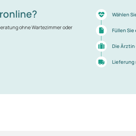
ronline?
Wählen Si
 Beratung ohne Wartezimmer oder
Füllen Si
Die Ärztin
Lieferung