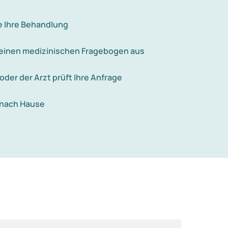
e Ihre Behandlung
e einen medizinischen Fragebogen aus
 oder der Arzt prüft Ihre Anfrage
 nach Hause