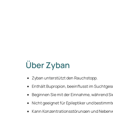
Über Zyban
Zyban unterstützt den Rauchstopp.
Enthält Bupropion, beeinflusst im Suchtges
Beginnen Sie mit der Einnahme, während Si
Nicht geeignet für Epileptiker und bestimm
Kann Konzentrationsstörungen und Nebenw