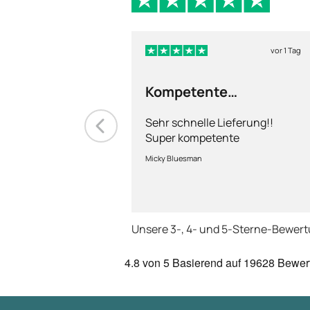
vor 1 Tag
Kompetente
Abhandlung
Sehr schnelle Lieferung!!
Super kompetente
Abhandlung!
Micky Bluesman
Unsere 3-, 4- und 5-Sterne-Bewer
4.8
von 5
Basierend auf
19628 Bewer