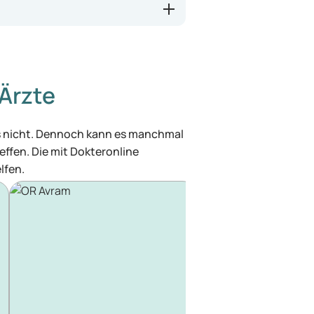
Ärzte
was nicht. Dennoch kann es manchmal
effen. Die mit Dokteronline
lfen.