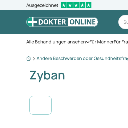
Ausgezeichnet
Alle Behandlungen ansehen
Für Männer
Für Fr
Öffnen Sie das Men
Andere Beschwerden oder Gesundheitsfr
Zyban