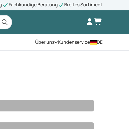
g
Fachkundige Beratung
Breites Sortiment
Über uns
Kundenservice
DE
Öffnen Sie das Menü