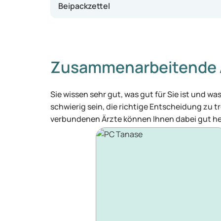
Beipackzettel
Zusammenarbeitende 
Sie wissen sehr gut, was gut für Sie ist und 
schwierig sein, die richtige Entscheidung zu tr
verbundenen Ärzte können Ihnen dabei gut he