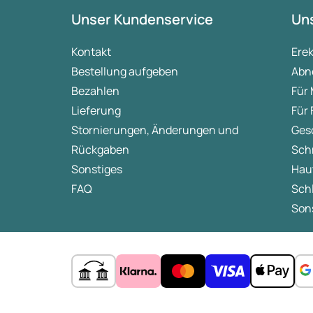
Unser Kundenservice
Uns
Kontakt
Ere
Bestellung aufgeben
Abn
Bezahlen
Für
Lieferung
Für
Stornierungen, Änderungen und
Ges
Rückgaben
Sch
Sonstiges
Hau
FAQ
Sch
Sons