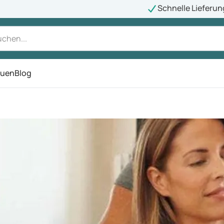
Schnelle Lieferun
auen
Blog
ü