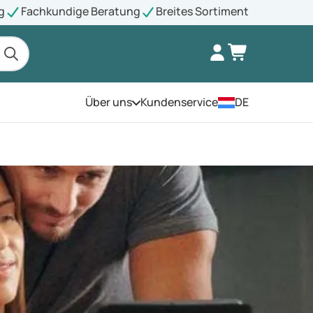
g
Fachkundige Beratung
Breites Sortiment
Über uns
Kundenservice
DE
Öffnen Sie das Menü