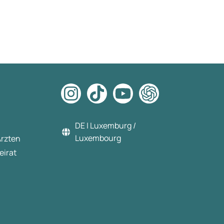
DE | Luxemburg /
Luxembourg
Ärzten
eirat