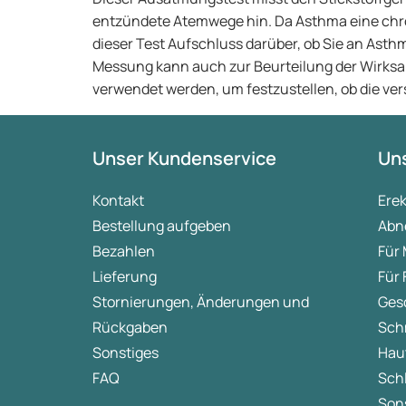
entzündete Atemwege hin. Da Asthma eine chr
dieser Test Aufschluss darüber, ob Sie an Asth
Messung kann auch zur Beurteilung der Wir
verwendet werden, um festzustellen, ob die ve
Unser Kundenservice
Uns
Kontakt
Ere
Bestellung aufgeben
Abn
Bezahlen
Für
Lieferung
Für
Stornierungen, Änderungen und
Ges
Rückgaben
Sch
Sonstiges
Hau
FAQ
Sch
Sons