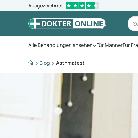
Ausgezeichnet
Alle Behandlungen ansehen
Für Männer
Für Fr
Öffnen Sie das Men
Blog
Asthmatest