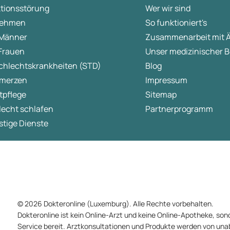
ktionsstörung
Wer wir sind
ehmen
So funktioniert's
 Männer
Zusammenarbeit mit 
 Frauen
Unser medizinischer B
chlechtskrankheiten (STD)
Blog
merzen
Impressum
tpflege
Sitemap
lecht schlafen
Partnerprogramm
tige Dienste
© 2026 Dokteronline (Luxemburg). Alle Rechte vorbehalten.
Dokteronline ist kein Online-Arzt und keine Online-Apotheke, sond
Service bereit. Arztkonsultationen und Produkte werden von un