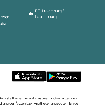
DE | Luxemburg /
Luxembourg
Ärzten
eirat
ern stellt einen rein informativen und vermittelnden
abhängigen Ärzten bzw. Apotheken angeboten. Einige