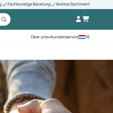
g
Fachkundige Beratung
Breites Sortiment
Über uns
Kundenservice
DE
Öffnen Sie das Menü