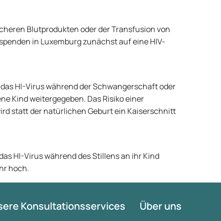
sicheren Blutprodukten oder der Transfusion von
tspenden in Luxemburg zunächst auf eine HIV-
ese das HI-Virus während der Schwangerschaft oder
e Kind weitergegeben. Das Risiko einer
rd statt der natürlichen Geburt ein Kaiserschnitt
 das HI-Virus während des Stillens an ihr Kind
ehr hoch.
ere Konsultationsservices
Über uns