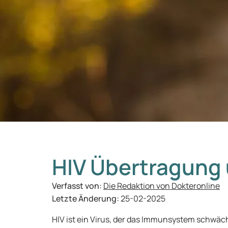
HIV Übertragung
Verfasst von:
Die Redaktion von Dokteronline
Letzte Änderung:
25-02-2025
HIV ist ein Virus, der das Immunsystem schwächt