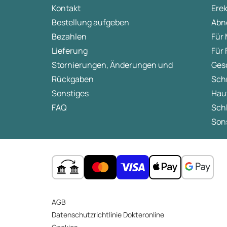
Kontakt
Ere
Bestellung aufgeben
Abn
Bezahlen
Für
Lieferung
Für
Stornierungen, Änderungen und
Ges
Rückgaben
Sch
Sonstiges
Hau
FAQ
Sch
Sons
AGB
Datenschutzrichtlinie Dokteronline