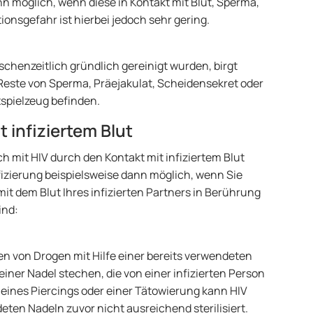
nn möglich, wenn diese in Kontakt mit Blut, Sperma,
onsgefahr ist hierbei jedoch sehr gering.
schenzeitlich gründlich gereinigt wurden, birgt
 Reste von Sperma, Präejakulat, Scheidensekret oder
xspielzeug befinden.
t infiziertem Blut
h mit HIV durch den Kontakt mit infiziertem Blut
Infizierung beispielsweise dann möglich, wenn Sie
 dem Blut Ihres infizierten Partners in Berührung
ind:
zen von Drogen mit Hilfe einer bereits verwendeten
einer Nadel stechen, die von einer infizierten Person
ines Piercings oder einer Tätowierung kann HIV
ten Nadeln zuvor nicht ausreichend sterilisiert.