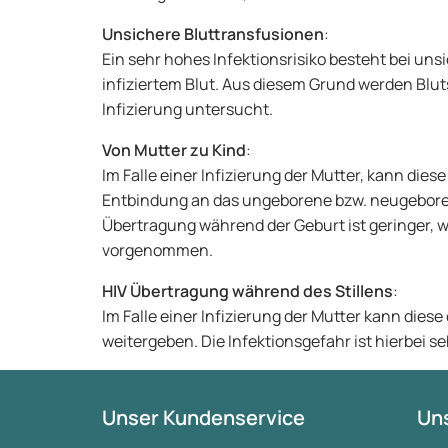
Unsichere Bluttransfusionen
:
Ein sehr hohes Infektionsrisiko besteht bei un
infiziertem Blut. Aus diesem Grund werden Blu
Infizierung untersucht.
Von Mutter zu Kind
:
Im Falle einer Infizierung der Mutter, kann di
Entbindung an das ungeborene bzw. neugeboren
Übertragung während der Geburt ist geringer, wi
vorgenommen.
HIV Übertragung während des Stillens
:
Im Falle einer Infizierung der Mutter kann diese
weitergeben. Die Infektionsgefahr ist hierbei s
Unser Kundenservice
Uns