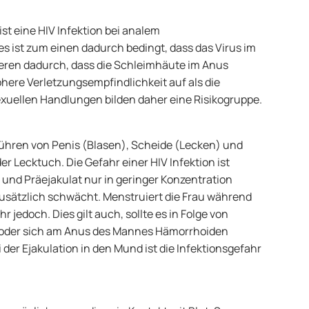
st eine HIV Infektion bei analem
s ist zum einen dadurch bedingt, dass das Virus im
eren dadurch, dass die Schleimhäute im Anus
here Verletzungsempfindlichkeit auf als die
uellen Handlungen bilden daher eine Risikogruppe.
ühren von Penis (Blasen), Scheide (Lecken) und
Lecktuch. Die Gefahr einer HIV Infektion ist
t und Präejakulat nur in geringer Konzentration
usätzlich schwächt. Menstruiert die Frau während
 jedoch. Dies gilt auch, sollte es in Folge von
 oder sich am Anus des Mannes Hämorrhoiden
 der Ejakulation in den Mund ist die Infektionsgefahr