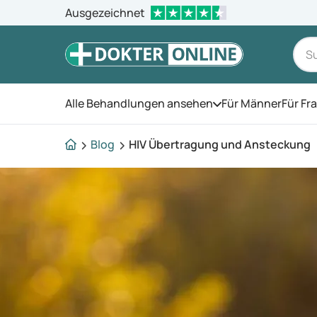
Ausgezeichnet
Alle Behandlungen ansehen
Für Männer
Für Fr
Öffnen Sie das Men
Blog
HIV Übertragung und Ansteckung