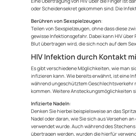
Eine Übertragung von HIV über die Finger ist da
oder Scheidensekret gekommen sind. Die Infekti
Berühren von Sexspielzeugen
:
Teilen von Sexspielzeugen, ohne dass diese zwi
gewisse Infektionsgefahr. Dabei kann HIV über
Blut übertragen wird, die sich noch auf dem Se
HIV Infektion durch Kontakt mi
Es gibt verschiedene Möglichkeiten, wie man sic
infizieren kann. Wie bereits erwähnt, ist eine 
während ungeschütztem Geschlechtsverkehr mit
kommen. Weitere Ansteckungsmöglichkeiten s
Infizierte Nadeln
:
Denken Sie hierbei beispielsweise an das Sprit
Nadel oder daran, wie Sie sich aus Versehen an 
verwendet wurde. Auch während des Stechens e
übertragen werden, wurden die hierfür verwende