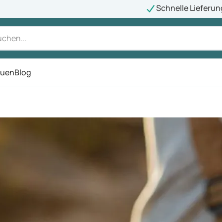
Schnelle Lieferun
auen
Blog
ü