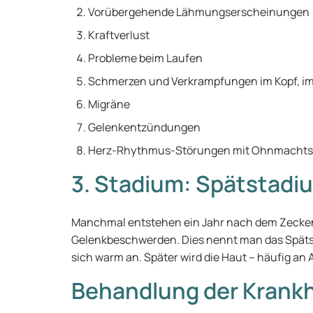
Vorübergehende Lähmungserscheinungen
Kraftverlust
Probleme beim Laufen
Schmerzen und Verkrampfungen im Kopf, im
Migräne
Gelenkentzündungen
Herz-Rhythmus-Störungen mit Ohnmachts
3. Stadium: Spätstadi
Manchmal entstehen ein Jahr nach dem Zecke
Gelenkbeschwerden. Dies nennt man das Spätstadi
sich warm an. Später wird die Haut – häufig an
Behandlung der Krankh