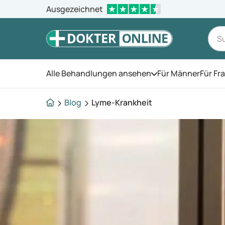
Ausgezeichnet
Alle Behandlungen ansehen
Für Männer
Für Fr
Öffnen Sie das Men
Blog
Lyme-Krankheit