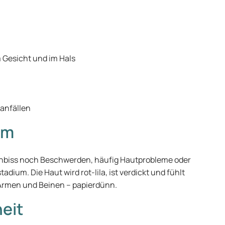
 Gesicht und im Hals
anfällen
um
nbiss noch Beschwerden, häufig Hautprobleme oder
um. Die Haut wird rot-lila, ist verdickt und fühlt
 Armen und Beinen – papierdünn.
eit