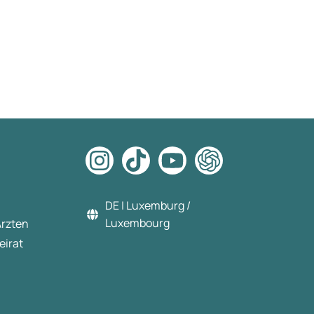
DE | Luxemburg /
Luxembourg
Ärzten
eirat