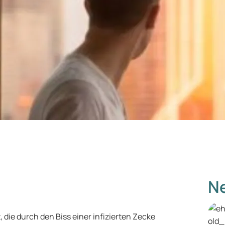
Ne
 die durch den Biss einer infizierten Zecke