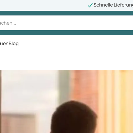
Schnelle Lieferun
auen
Blog
ü