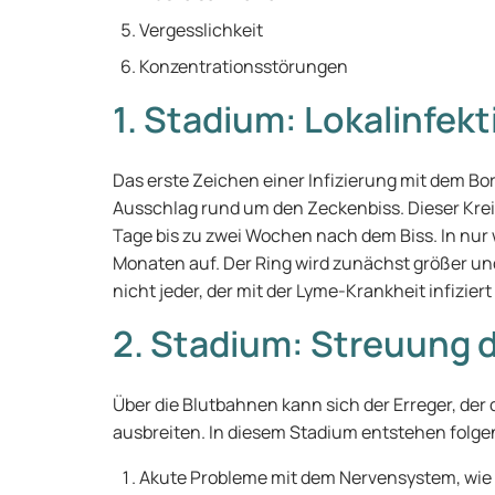
Vergesslichkeit
Konzentrationsstörungen
1. Stadium: Lokalinfekt
Das erste Zeichen einer Infizierung mit dem Borre
Ausschlag rund um den Zeckenbiss. Dieser Kre
Tage bis zu zwei Wochen nach dem Biss. In nur w
Monaten auf. Der Ring wird zunächst größer un
nicht jeder, der mit der Lyme-Krankheit infizier
2. Stadium: Streuung d
Über die Blutbahnen kann sich der Erreger, der
ausbreiten. In diesem Stadium entstehen fol
Akute Probleme mit dem Nervensystem, wie