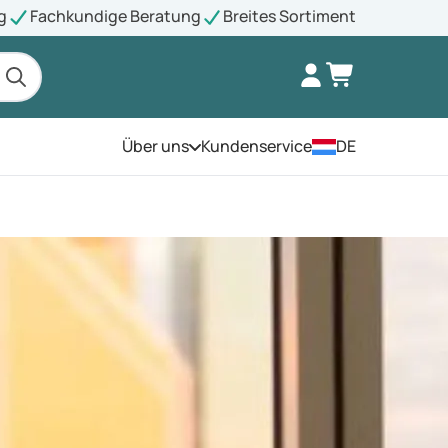
g
Fachkundige Beratung
Breites Sortiment
Über uns
Kundenservice
DE
Öffnen Sie das Menü