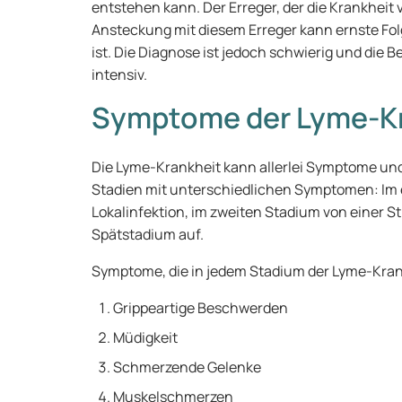
entstehen kann. Der Erreger, der die Krankheit v
Ansteckung mit diesem Erreger kann ernste Fo
ist. Die Diagnose ist jedoch schwierig und die B
intensiv.
Symptome der Lyme-K
Die Lyme-Krankheit kann allerlei Symptome un
Stadien mit unterschiedlichen Symptomen: Im 
Lokalinfektion, im zweiten Stadium von einer St
Spätstadium auf.
Symptome, die in jedem Stadium der Lyme-Kran
Grippeartige Beschwerden
Müdigkeit
Schmerzende Gelenke
Muskelschmerzen