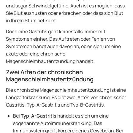
und sogar Schwindelgefühle. Auch ist es möglich, dass
Sie Blut aushusten oder erbrechen oder dass sich Blut
in Ihrem Stuhl befindet.
Doch eine Gastritis geht keinesfalls immer mit
Symptomen einher. Das Auftreten oder Fehlen von
Symptomen hängt auch davon ab, ob es sich um eine
akute oder eine chronische
Magenschleimhautentzündung handelt.
Zwei Arten der chronischen
Magenschleimhautentzündung
Die chronische Magenschleimhautentzündung ist eine
Langzeiterkrankung. Es gibt zwei Arten von chronischer
Gastritis: Typ-A-Gastritis und Typ-B-Gastritis.
Bei
Typ-A-Gastritis
handelt es sich um eine
sogenannte Autoimmunerkrankung: Das
Immunsystem greift körpereigenes Gewebe an. Bei