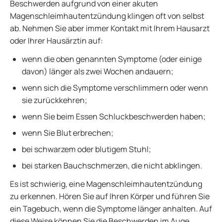
Beschwerden aufgrund von einer akuten
Magenschleimhautentzündung klingen oft von selbst
ab. Nehmen Sie aber immer Kontakt mit Ihrem Hausarzt
oder Ihrer Hausärztin auf:
wenn die oben genannten Symptome (oder einige
davon) länger als zwei Wochen andauern;
wenn sich die Symptome verschlimmern oder wenn
sie zurückkehren;
wenn Sie beim Essen Schluckbeschwerden haben;
wenn Sie Blut erbrechen;
bei schwarzem oder blutigem Stuhl;
bei starken Bauchschmerzen, die nicht abklingen.
Es ist schwierig, eine Magenschleimhautentzündung
zu erkennen. Hören Sie auf Ihren Körper und führen Sie
ein Tagebuch, wenn die Symptome länger anhalten. Auf
diese Weise können Sie die Beschwerden im Auge