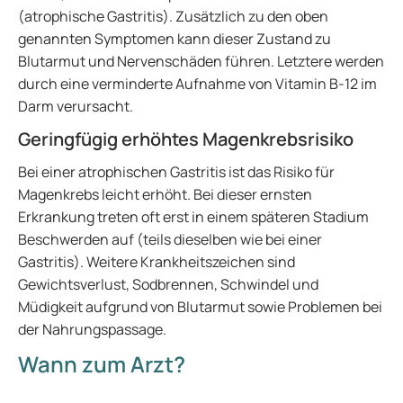
(atrophische Gastritis). Zusätzlich zu den oben
genannten Symptomen kann dieser Zustand zu
Blutarmut und Nervenschäden führen. Letztere werden
durch eine verminderte Aufnahme von Vitamin B-12 im
Darm verursacht.
Geringfügig erhöhtes Magenkrebsrisiko
Bei einer atrophischen Gastritis ist das Risiko für
Magenkrebs leicht erhöht. Bei dieser ernsten
Erkrankung treten oft erst in einem späteren Stadium
Beschwerden auf (teils dieselben wie bei einer
Gastritis). Weitere Krankheitszeichen sind
Gewichtsverlust, Sodbrennen, Schwindel und
Müdigkeit aufgrund von Blutarmut sowie Problemen bei
der Nahrungspassage.
Wann zum Arzt?