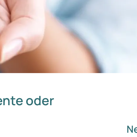
nte oder
Ne