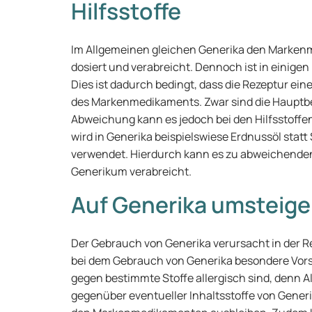
Hilfsstoffe
Im Allgemeinen gleichen Generika den Marke
dosiert und verabreicht. Dennoch ist in einige
Dies ist dadurch bedingt, dass die Rezeptur eine
des Markenmedikaments. Zwar sind die Hauptbes
Abweichung kann es jedoch bei den Hilfsstoffe
wird in Generika beispielswiese Erdnussöl statt
verwendet. Hierdurch kann es zu abweichenden
Generikum verabreicht.
Auf Generika umsteig
Der Gebrauch von Generika verursacht in der 
bei dem Gebrauch von Generika besondere Vorsi
gegen bestimmte Stoffe allergisch sind, denn 
gegenüber eventueller Inhaltsstoffe von Gener