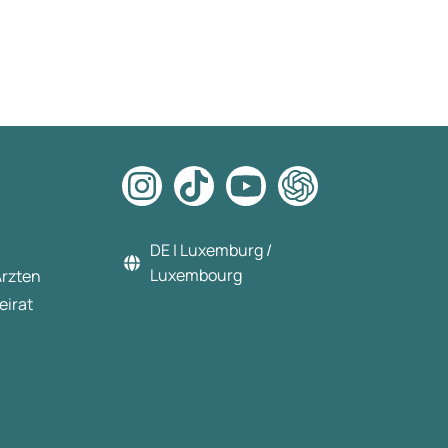
DE | Luxemburg /
Luxembourg
Ärzten
eirat