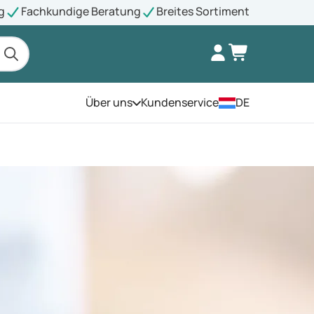
g
Fachkundige Beratung
Breites Sortiment
Über uns
Kundenservice
DE
Öffnen Sie das Menü