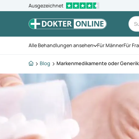
Ausgezeichnet
Alle Behandlungen ansehen
Für Männer
Für Fr
Öffnen Sie das Men
Blog
Markenmedikamente oder Generik