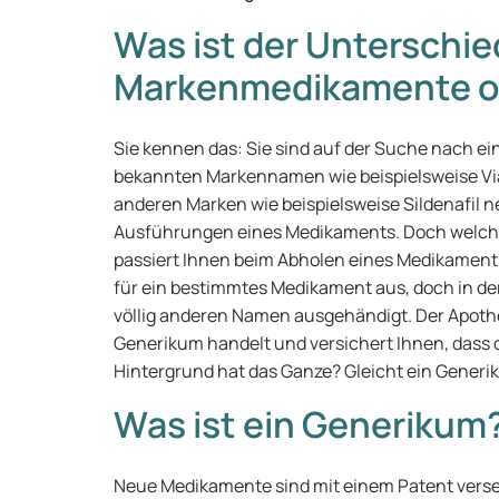
Was ist der Unterschi
Markenmedikamente o
Sie kennen das: Sie sind auf der Suche nach ein
bekannten Markennamen wie beispielsweise Via
anderen Marken wie beispielsweise Sildenafil n
Ausführungen eines Medikaments. Doch welche
passiert Ihnen beim Abholen eines Medikaments 
für ein bestimmtes Medikament aus, doch in de
völlig anderen Namen ausgehändigt. Der Apothek
Generikum handelt und versichert Ihnen, dass d
Hintergrund hat das Ganze? Gleicht ein Gener
Was ist ein Generikum
Neue Medikamente sind mit einem Patent versehe