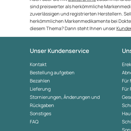
sind preiswerter als herkömmliche Markenmed
zuverlässigen und registrierten Herstellern. Se
herkömmlichen Markenmedikamente bei Dokteron
diesem Thema? Dann steht Ihnen unser
Kunde
Unser Kundenservice
Uns
Kontakt
Ere
Bestellung aufgeben
Abn
Bezahlen
Für
Lieferung
Für
Stornierungen, Änderungen und
Ges
Rückgaben
Sch
Sonstiges
Hau
FAQ
Sch
Sons