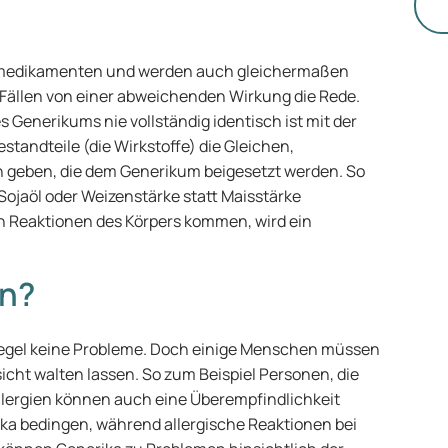
St
nmedikamenten und werden auch gleichermaßen
n Fällen von einer abweichenden Wirkung die Rede.
s Generikums nie vollständig identisch ist mit der
tandteile (die Wirkstoffe) die Gleichen,
n geben, die dem Generikum beigesetzt werden. So
 Sojaöl oder Weizenstärke statt Maisstärke
 Reaktionen des Körpers kommen, wird ein
en?
Regel keine Probleme. Doch einige Menschen müssen
cht walten lassen. So zum Beispiel Personen, die
Allergien können auch eine Überempfindlichkeit
ika bedingen, während allergische Reaktionen bei