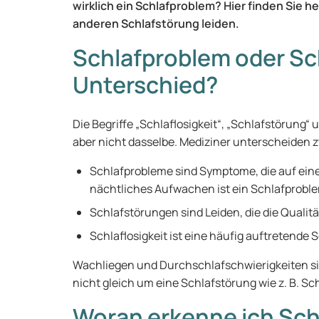
wirklich ein Schlafproblem? Hier finden Sie he
anderen Schlafstörung leiden.
Schlafproblem oder Sch
Unterschied?
Die Begriffe „Schlaflosigkeit“, „Schlafstörung
aber nicht dasselbe. Mediziner unterscheiden z
Schlafprobleme sind Symptome, die auf ein
nächtliches Aufwachen ist ein Schlafprobl
Schlafstörungen sind Leiden, die die Qualit
Schlaflosigkeit ist eine häufig auftretende 
Wachliegen und Durchschlafschwierigkeiten sin
nicht gleich um eine Schlafstörung wie z. B. Sch
Woran erkenne ich Sc