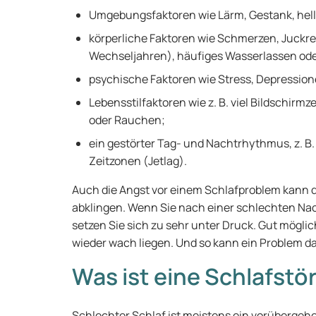
Umgebungsfaktoren wie Lärm, Gestank, helle
körperliche Faktoren wie Schmerzen, Juckreiz
Wechseljahren), häufiges Wasserlassen od
psychische Faktoren wie Stress, Depressio
Lebensstilfaktoren wie z. B. viel Bildschir
oder Rauchen;
ein gestörter Tag- und Nachtrhythmus, z. B.
Zeitzonen (Jetlag).
Auch die Angst vor einem Schlafproblem kann d
abklingen. Wenn Sie nach einer schlechten Nac
setzen Sie sich zu sehr unter Druck. Gut mögli
wieder wach liegen. Und so kann ein Problem d
Was ist eine Schlafstö
Schlechter Schlaf ist meistens ein vorüberge