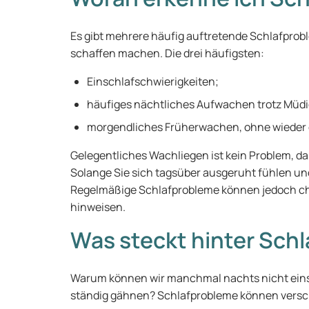
Es gibt mehrere häufig auftretende Schlafprob
schaffen machen. Die drei häufigsten:
Einschlafschwierigkeiten;
häufiges nächtliches Aufwachen trotz Müdi
morgendliches Früherwachen, ohne wieder 
Gelegentliches Wachliegen ist kein Problem, da
Solange Sie sich tagsüber ausgeruht fühlen und
Regelmäßige Schlafprobleme können jedoch ch
hinweisen.
Was steckt hinter Sch
Warum können wir manchmal nachts nicht eins
ständig gähnen? Schlafprobleme können versch