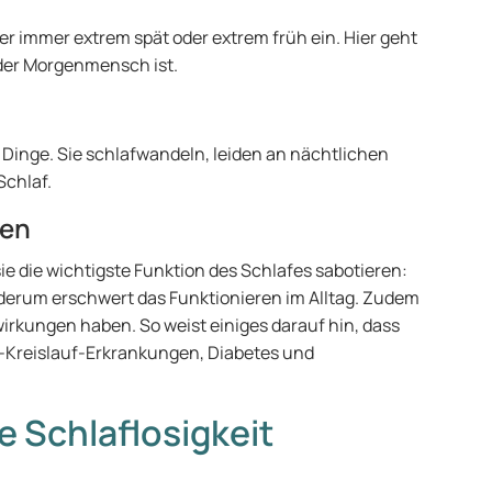
er immer extrem spät oder extrem früh ein. Hier geht
oder Morgenmensch ist.
Dinge. Sie schlafwandeln, leiden an nächtlichen
Schlaf.
gen
e die wichtigste Funktion des Schlafes sabotieren:
ederum erschwert das Funktionieren im Alltag. Zudem
rkungen haben. So weist einiges darauf hin, dass
z-Kreislauf-Erkrankungen, Diabetes und
 Schlaflosigkeit