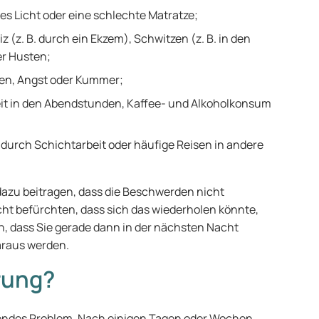
s Licht oder eine schlechte Matratze;
 (z. B. durch ein Ekzem), Schwitzen (z. B. in den
er Husten;
nen, Angst oder Kummer;
mzeit in den Abendstunden, Kaffee- und Alkoholkonsum
 durch Schichtarbeit oder häufige Reisen in andere
azu beitragen, dass die Beschwerden nicht
ht befürchten, dass sich das wiederholen könnte,
ch, dass Sie gerade dann in der nächsten Nacht
araus werden.
rung?
hendes Problem. Nach einigen Tagen oder Wochen