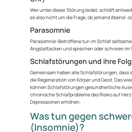
Wer unter dieser Störung leidet, schläft entwed
es also nicht um die Frage, ob jemand Abend- 
Parasomnie
Parasomnie-Betroffene tun im Schlaf seltsame 
Angstattacken und sprechen oder schreien im 
Schlafstörungen und ihre Fol
Gemeinsam haben alle Schlafstörungen, dass si
die Regeneration von Körper und Geist. Das wi
können Schlafstörungen gesundheitliche Auswi
chronische Schlafprobleme das Risiko auf Her
Depressionen erhöhen.
Was tun gegen schwere
(Insomnie)?