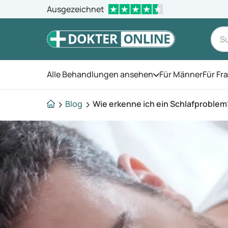
Ausgezeichnet
Alle Behandlungen ansehen
Für Männer
Für Fr
Öffnen Sie das Men
Blog
Wie erkenne ich ein Schlafproblem