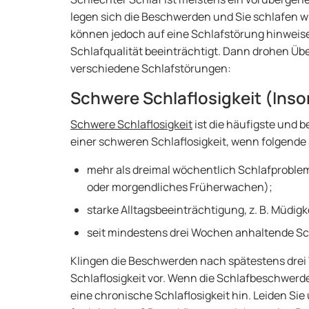
legen sich die Beschwerden und Sie schlafen 
können jedoch auf eine Schlafstörung hinweisen
Schlafqualität beeinträchtigt. Dann drohen Üb
verschiedene Schlafstörungen:
Schwere Schlaflosigkeit (Ins
Schwere Schlaflosigkeit
ist die häufigste und 
einer schweren Schlaflosigkeit, wenn folgend
mehr als dreimal wöchentlich Schlafproble
oder morgendliches Früherwachen);
starke Alltagsbeeinträchtigung, z. B. Müdig
seit mindestens drei Wochen anhaltende Sc
Klingen die Beschwerden nach spätestens drei 
Schlaflosigkeit vor. Wenn die Schlafbeschwerde
eine chronische Schlaflosigkeit hin. Leiden Si