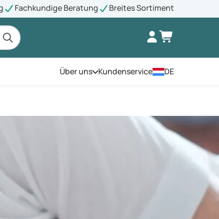
g
Fachkundige Beratung
Breites Sortiment
Über uns
Kundenservice
DE
Öffnen Sie das Menü