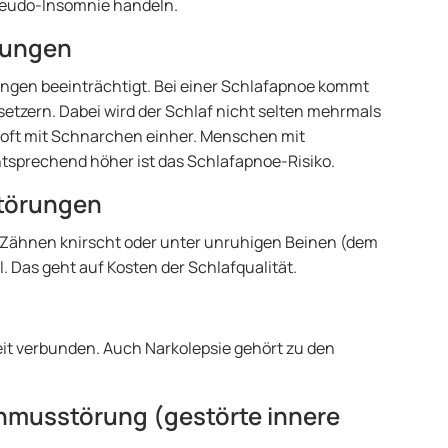
seudo-Insomnie handeln.
rungen
gen beeinträchtigt. Bei einer Schlafapnoe kommt
tzern. Dabei wird der Schlaf nicht selten mehrmals
 oft mit Schnarchen einher. Menschen mit
tsprechend höher ist das Schlafapnoe-Risiko.
törungen
 den Zähnen knirscht oder unter unruhigen Beinen (dem
el. Das geht auf Kosten der Schlafqualität.
it verbunden. Auch Narkolepsie gehört zu den
hmusstörung (gestörte innere