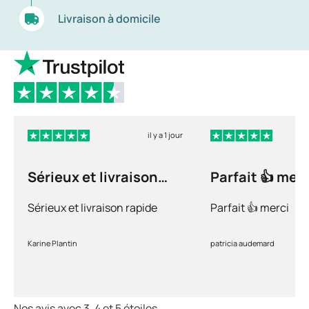
Livraison à domicile
il y a 1 jour
Sérieux et livraison
Parfait 👍 merc
rapide
Sérieux et livraison rapide
Parfait 👍 merci
Karine Plantin
patricia audemard
Nos avis avec 3, 4 et 5 étoiles