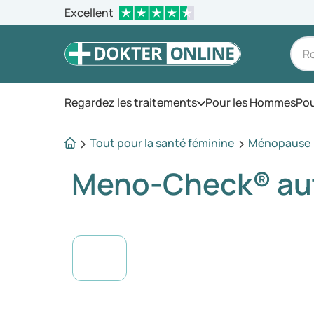
Excellent
Regardez les traitements
Pour les Hommes
Pou
Ouvrez le menu
Tout pour la santé féminine
Ménopause
Meno-Check® au