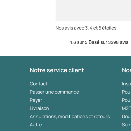
Nos avis avec 3, 4 et 5 étoiles
4.6
sur 5
Basé sur
3298 avis
Notre service client
Nos
Contact
Ins
Passer une commande
Pou
Payer
Pou
Livraison
MS
Annulations, modifications et retours
Dou
Autre
Soin