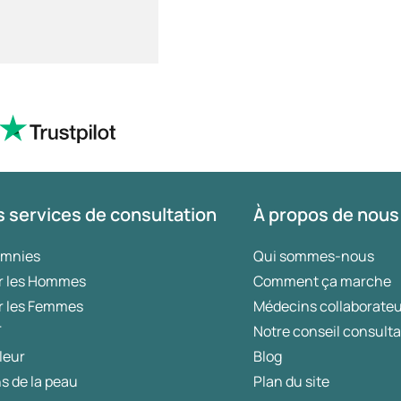
 services de consultation
À propos de nous
omnies
Qui sommes-nous
r les Hommes
Comment ça marche
r les Femmes
Médecins collaborate
T
Notre conseil consulta
leur
Blog
s de la peau
Plan du site