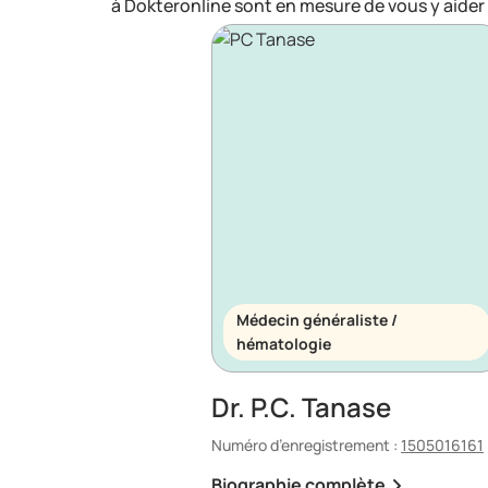
à Dokteronline sont en mesure de vous y aider 
Médecin généraliste /
hématologie
Dr. P.C. Tanase
Numéro d’enregistrement :
1505016161
Biographie complète