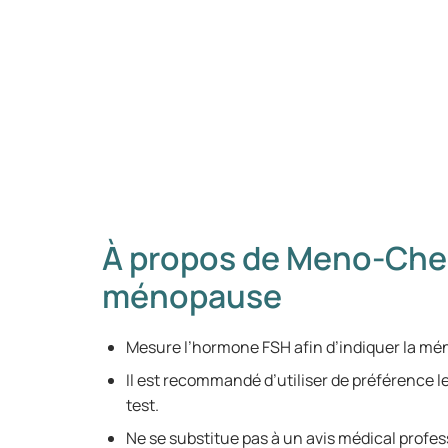
À propos de Meno-Che
ménopause
Mesure l’hormone FSH afin d’indiquer la m
Il est recommandé d’utiliser de préférence le
test.
Ne se substitue pas à un avis médical profes