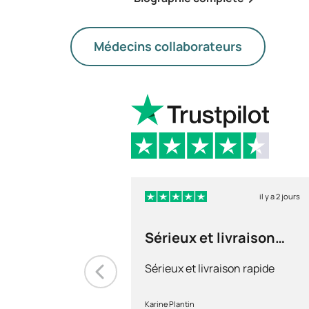
Médecins collaborateurs
il y a 2 jours
Sérieux et livraison
rapide
Sérieux et livraison rapide
Karine Plantin