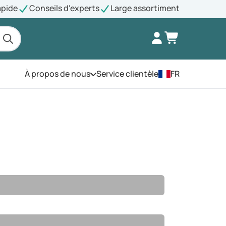
apide
Conseils d'experts
Large assortiment
À propos de nous
Service clientèle
FR
Ouvrez le menu