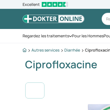
Excellent
Regardez les traitements
Pour les Hommes
Pou
Ouvrez le menu
Autres services
Diarrhée
Ciprofloxaci
Ciprofloxacine