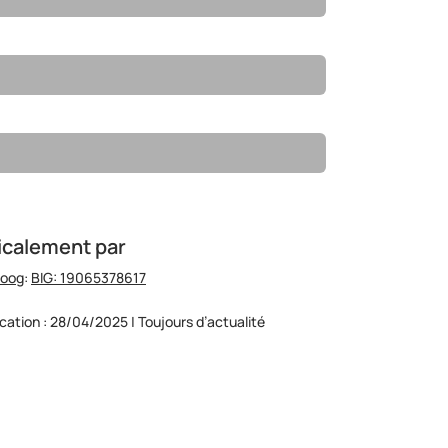
icalement par
hoog
:
BIG: 19065378617
ication : 28/04/2025 | Toujours d’actualité