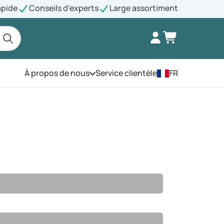
apide
Conseils d'experts
Large assortiment
À propos de nous
Service clientèle
FR
Ouvrez le menu