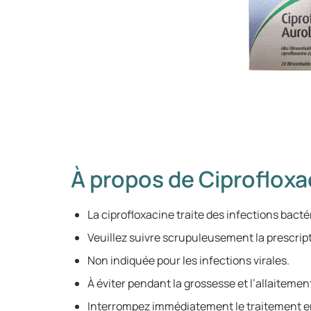
À propos de Ciprofloxa
La ciprofloxacine traite des infections bact
Veuillez suivre scrupuleusement la prescrip
Non indiquée pour les infections virales.
À éviter pendant la grossesse et l’allaitemen
Interrompez immédiatement le traitement en 