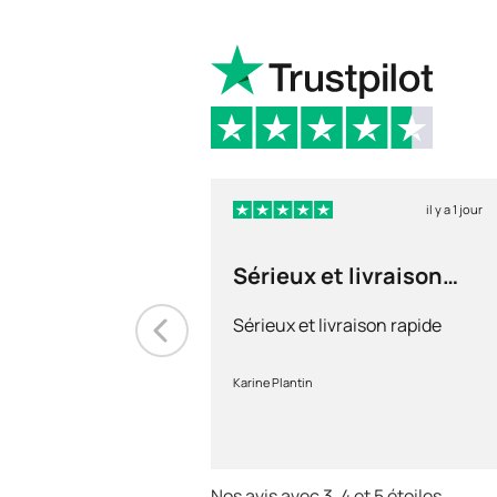
il y a 1 jour
Sérieux et livraison
rapide
Sérieux et livraison rapide
Karine Plantin
Nos avis avec 3, 4 et 5 étoiles