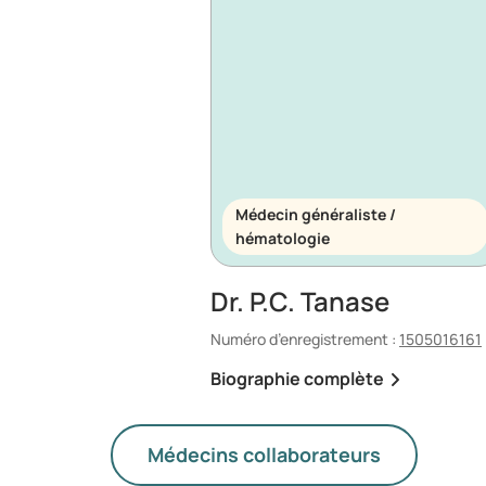
Médecin généraliste /
hématologie
Dr. P.C. Tanase
Numéro d’enregistrement :
1505016161
Biographie complète
Médecins collaborateurs