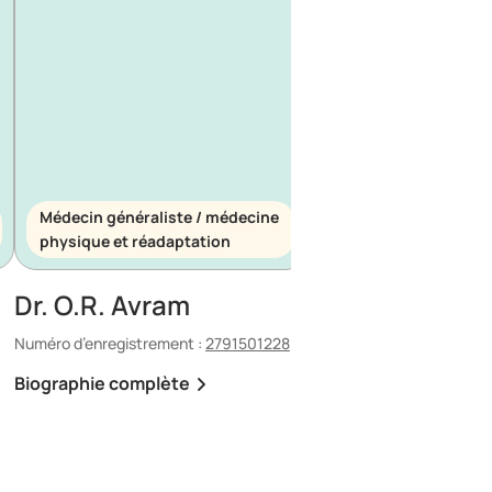
Médecin généraliste / médecine
Médecin généraliste
physique et réadaptation
d’urgence
Dr. O.R. Avram
Dr. E. Maescu
Numéro d’enregistrement :
2791501228
Numéro d’enregistrement 
Biographie complète
Biographie complète