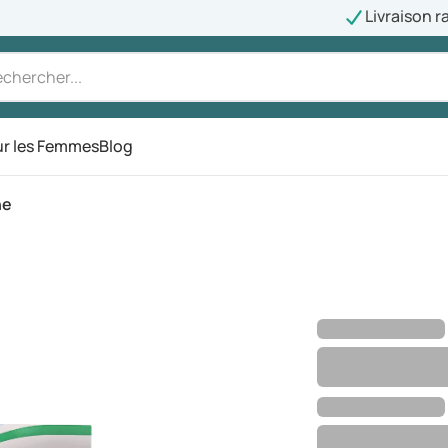
Livraison r
r les Femmes
Blog
ne