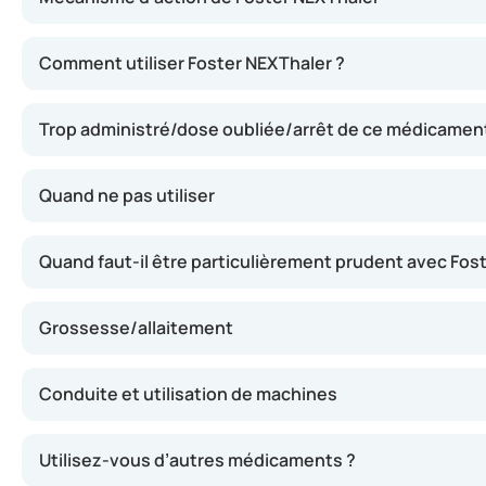
Ce médicament contient du béclométasone (un anti-inflamm
Comment utiliser Foster NEXThaler ?
Trop administré/dose oubliée/arrêt de ce médicamen
Quand ne pas utiliser
Quand faut-il être particulièrement prudent avec Fos
Grossesse/allaitement
Conduite et utilisation de machines
Utilisez-vous d’autres médicaments ?