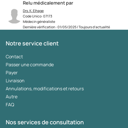
Relu médicalement par
Drs. K. Elhage
Code Unico: 07173
Médecin généraliste
Dernière vérification : 01/05/2025 | Toujours d’actualité
Notre service client
Contact
Passer une commande
Payer
Livraison
Annulations, modifications et retours
Autre
FAQ
Nos services de consultation