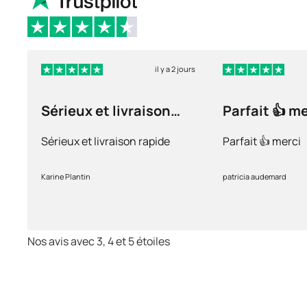
il y a 2 jours
Sérieux et livraison
Parfait 👍 m
rapide
Sérieux et livraison rapide
Parfait 👍 merci
Karine Plantin
patricia audemard
Nos avis avec 3, 4 et 5 étoiles