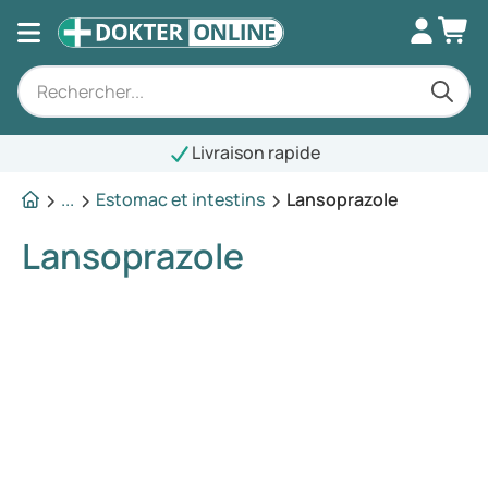
Livraison rapide
...
Estomac et intestins
Lansoprazole
Lansoprazole