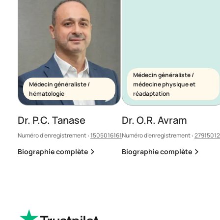
Médecin généraliste /
Médecin généraliste /
médecine physique et
hématologie
réadaptation
Dr. P.C. Tanase
Dr. O.R. Avram
Numéro d’enregistrement :
1505016161
Numéro d’enregistrement :
2791501
Biographie complète
Biographie complète