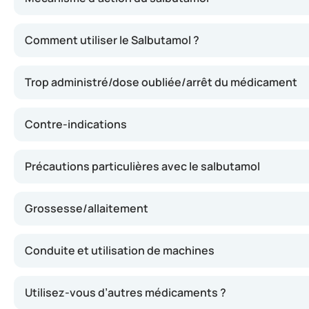
Le salbutamol contribue à la relaxation des muscles entou
Comment utiliser le Salbutamol ?
Trop administré/dose oubliée/arrêt du médicament
Contre-indications
Précautions particulières avec le salbutamol
Grossesse/allaitement
Conduite et utilisation de machines
Utilisez-vous d’autres médicaments ?