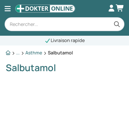
Livraison rapide
...
Asthme
Salbutamol
Salbutamol