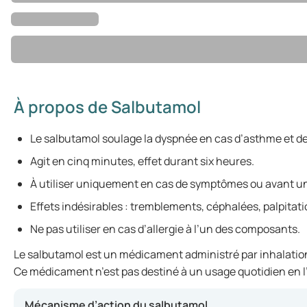
À propos de Salbutamol
Le salbutamol soulage la dyspnée en cas d’asthme et d
Agit en cinq minutes, effet durant six heures.
À utiliser uniquement en cas de symptômes ou avant un 
Effets indésirables : tremblements, céphalées, palpitati
Ne pas utiliser en cas d’allergie à l’un des composants.
Le salbutamol est un médicament administré par inhalation 
Ce médicament n’est pas destiné à un usage quotidien en
Mécanisme d’action du salbutamol