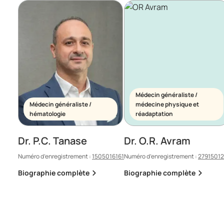
Médecin généraliste /
Médecin généraliste /
médecine physique et
hématologie
réadaptation
Dr. P.C. Tanase
Dr. O.R. Avram
Numéro d’enregistrement :
1505016161
Numéro d’enregistrement :
2791501
Biographie complète
Biographie complète