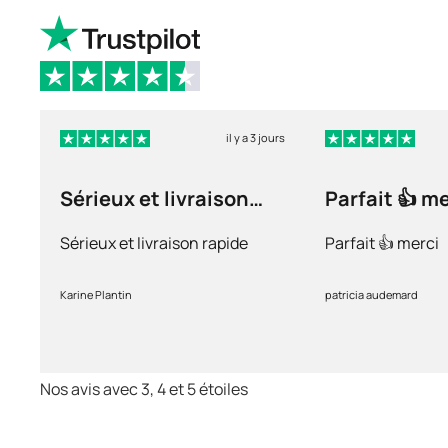
il y a 3 jours
Sérieux et livraison
Parfait 👍 m
rapide
Sérieux et livraison rapide
Parfait 👍 merci
Karine Plantin
patricia audemard
Nos avis avec 3, 4 et 5 étoiles