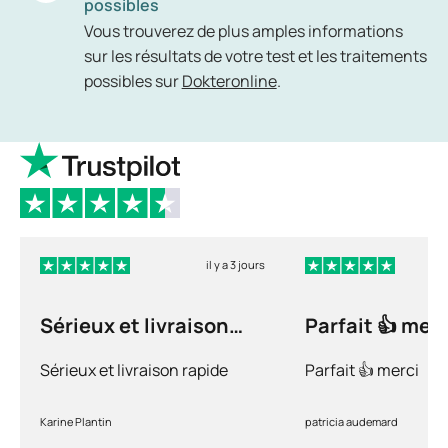
possibles
Vous trouverez de plus amples informations
sur les résultats de votre test et les traitements
possibles sur
Dokteronline
.
il y a 3 jours
Sérieux et livraison
Parfait 👍 merc
rapide
Sérieux et livraison rapide
Parfait 👍 merci
Karine Plantin
patricia audemard