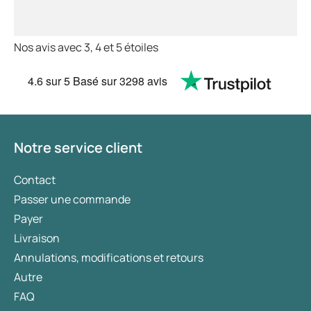
Nos avis avec 3, 4 et 5 étoiles
4.6
sur 5
Basé sur
3298 avis
Notre service client
Contact
Passer une commande
Payer
Livraison
Annulations, modifications et retours
Autre
FAQ