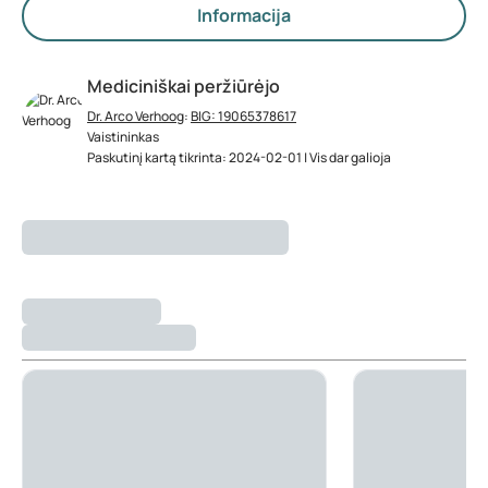
Informacija
Mediciniškai peržiūrėjo
Dr. Arco Verhoog
:
BIG: 19065378617
Vaistininkas
Paskutinį kartą tikrinta: 2024-02-01 | Vis dar galioja