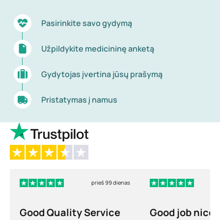
Pasirinkite savo gydymą
Užpildykite medicininę anketą
Gydytojas įvertina jūsų prašymą
Pristatymas į namus
prieš 99 dienas
Good Quality Service
Good job nice