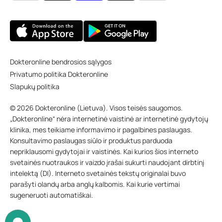
Dokteronline bendrosios sąlygos
Privatumo politika Dokteronline
Slapukų politika
© 2026 Dokteronline (Lietuva). Visos teisės saugomos.
„Dokteronline“ nėra internetinė vaistinė ar internetinė gydytojų
klinika, mes teikiame informavimo ir pagalbines paslaugas.
Konsultavimo paslaugas siūlo ir produktus parduoda
nepriklausomi gydytojai ir vaistinės. Kai kurios šios interneto
svetainės nuotraukos ir vaizdo įrašai sukurti naudojant dirbtinį
intelektą (DI). Interneto svetainės tekstų originalai buvo
parašyti olandų arba anglų kalbomis. Kai kurie vertimai
sugeneruoti automatiškai.