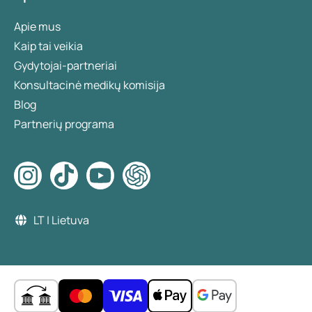
Apie mus
Kaip tai veikia
Gydytojai-partneriai
Konsultacinė medikų komisija
Blog
Partnerių programa
LT | Lietuva