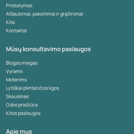
Pristatymas
Atšaukimai, pakeitimai ir grąžinimai
Kita
Kontaktai
Mūsų konsultavimo paslaugos
Blogas miegas
Vyrams
Moterims
Lytiškai plintančios ligos
Skausmas
Odos priežiūra
Kitos paslaugos
Apie mus