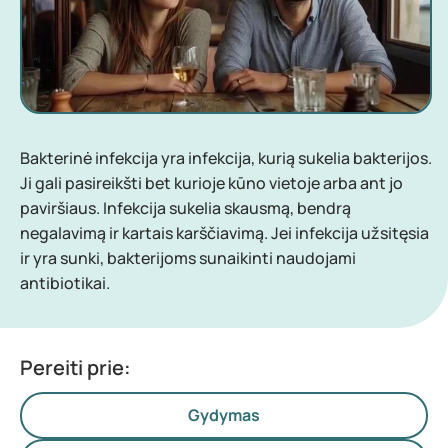
Bakterinė infekcija yra infekcija, kurią sukelia bakterijos.
Ji gali pasireikšti bet kurioje kūno vietoje arba ant jo
paviršiaus. Infekcija sukelia skausmą, bendrą
negalavimą ir kartais karščiavimą. Jei infekcija užsitęsia
ir yra sunki, bakterijoms sunaikinti naudojami
antibiotikai.
Pereiti prie:
Gydymas