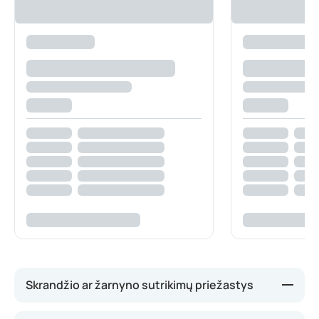
Skrandžio ar žarnyno sutrikimų priežastys