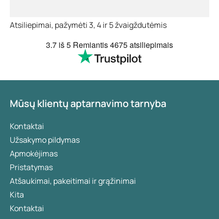
Atsiliepimai, pažymėti 3, 4 ir 5 žvaigždutėmis
3.7
iš 5
Remiantis
4675 atsiliepimais
Mūsų klientų aptarnavimo tarnyba
Kontaktai
Užsakymo pildymas
Apmokėjimas
Pristatymas
Atšaukimai, pakeitimai ir grąžinimai
Kita
Kontaktai