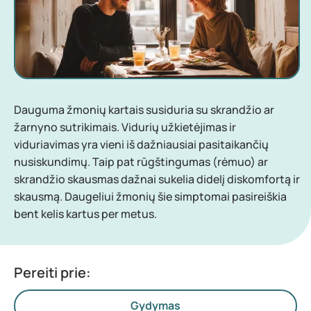
Dauguma žmonių kartais susiduria su skrandžio ar
žarnyno sutrikimais. Vidurių užkietėjimas ir
viduriavimas yra vieni iš dažniausiai pasitaikančių
nusiskundimų. Taip pat rūgštingumas (rėmuo) ar
skrandžio skausmas dažnai sukelia didelį diskomfortą ir
skausmą. Daugeliui žmonių šie simptomai pasireiškia
bent kelis kartus per metus.
Pereiti prie:
Gydymas