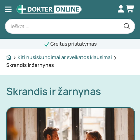
Greitas pristatymas
Kiti nusiskundimai ar sveikatos klausimai
Skrandis ir žarnynas
Skrandis ir žarnynas